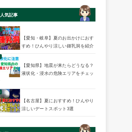
人気記事
【愛知・岐阜】夏のお出かけにおす
すめ！ひんやり涼しい鍾乳洞を紹介
【愛知県】地震が来たらどうなる？
液状化・浸水の危険エリアをチェッ
ク
【名古屋】夏におすすめ！ひんやり
涼しいデートスポット3選