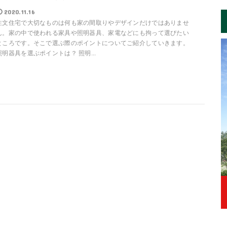
2020.11.16
注文住宅で大切なものは何も家の間取りやデザインだけではありませ
ん。家の中で使われる家具や照明器具、家電などにも拘って選びたい
ところです。そこで選ぶ際のポイントについてご紹介していきます。
照明器具を選ぶポイントは？ 照明...