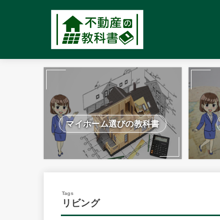
マイホーム選びの教科書
リビング