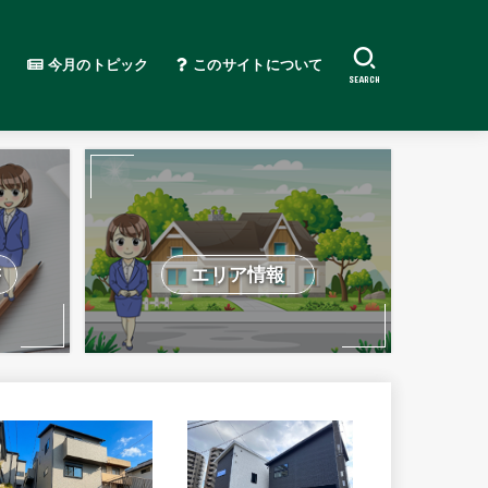
今月のトピック
このサイトについて
SEARCH
書
エリア情報