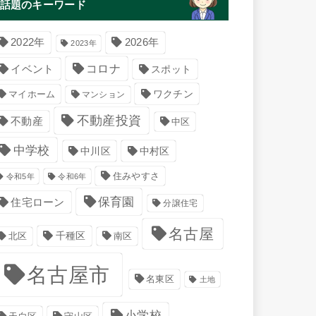
話題のキーワード
2022年
2026年
2023年
コロナ
イベント
スポット
マイホーム
ワクチン
マンション
不動産投資
不動産
中区
中学校
中川区
中村区
住みやすさ
令和5年
令和6年
保育園
住宅ローン
分譲住宅
名古屋
千種区
南区
北区
名古屋市
名東区
土地
小学校