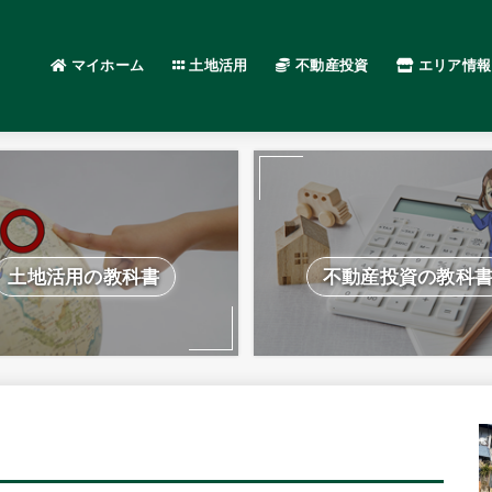
マイホーム
土地活用
不動産投資
エリア情報
土地活用の教科書
不動産投資の教科