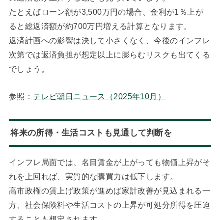
たとえばローン額が3,500万円の場合、金利が1％上が
ると総返済額が約700万円増える計算となります。
返済計画への影響は決して小さくなく、今後のインフレ
次第では返済負担が想定以上に膨らむリスクも出てくる
でしょう。
参照：
テレビ朝日ニュース（2025年10月）
将来の所得・生活コストも見通して判断を
インフレ局面では、名目賃金が上がっても物価上昇がそ
れを上回れば、実質的な購買力は低下します。
高市政権の賃上げ政策が進めば家計改善が見込まれる一
方、社会保険料や生活コストの上昇が可処分所得を圧迫
することも想定されます。