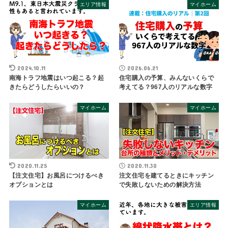
エリア情報
マイホーム
2024.10.11
2026.06.21
南海トラフ地震はいつ起こる？起
住宅購入の予算、みんないくらで
きたらどうしたらいいの？
考えてる？967人のリアルな数字
マイホーム
マイホーム
2020.11.25
2020.11.30
【注文住宅】お風呂につけるべき
注文住宅を建てるときにキッチン
オプションとは
で失敗しないための解決方法
マイホーム
エリア情報