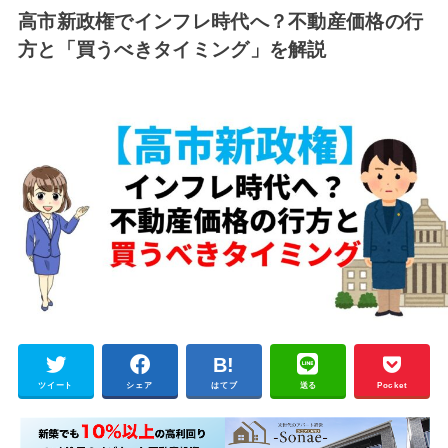
高市新政権でインフレ時代へ？不動産価格の行
方と「買うべきタイミング」を解説
ツイート
シェア
はてブ
送る
Pocket