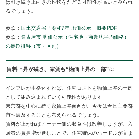
は引き続き上向きの推移をたどる可能性が高いとみられ
るでしょう。
参照：
国土交通省「令和7年 地価公示」概要PDF
参照：
名古屋市 地価公示（住宅地・商業地平均価格）
の長期推移（市・区別）
賃料上昇が続き、家賃も“物価上昇の一部”に
インフレが本格化すれば、住宅コストも物価上昇の一部
として組み込まれていく可能性があります。
東京都を中心に続く家賃上昇傾向が、今後は全国主要都
市へ波及することも考えられるでしょう。
賃料が上がればオーナー側の収益性は改善しますが、入
居者の負担増が進むことで、住宅確保のハードルが高ま