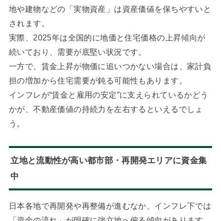
地や建物などの「実物資産」は資産価値を保ちやすいと
されます。
実際、2025年は全国的に地価と住宅価格の上昇傾向が
続いており、需要が底堅い状況です。
一方で、賃金上昇が物価に追いつかない場合は、家計負
担の増加から住宅需要が鈍る可能性もあります。
インフレが“賃金と雇用の安定”に支えられているかどう
かが、不動産価値の持続力を左右するといえるでしょ
う。
立地と流動性が高い都市部・再開発エリアに資金集
中
日本各地で再開発や再整備が進むなか、インフレ下では
「資金の流れ」が明確に強立地へ偏る傾向があります。