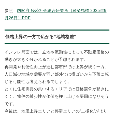
参照：
内閣府 経済社会総合研究所（経済指標 2025年9
月26日）PDF
価格上昇の一方で広がる“地域格差”
インフレ局面では、立地や流動性によって不動産価格の
動きが大きく分かれることが予想されます。
再開発や利便性向上が進む都市部では上昇が続く一方、
人口減少地域や需要が弱い郊外では横ばいから下落に転
じる可能性も考えられるでしょう。
とくに住宅需要の集中するエリアでは価格競争が起きに
くく、物件の希少性が価値を押し上げる要因になりそう
です。
今後は、地価上昇エリアと停滞エリアの“二極化”がより