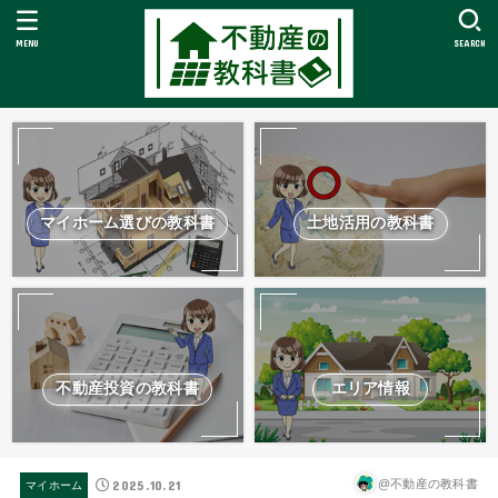
MENU
SEARCH
マイホーム選びの教科書
土地活用の教科書
不動産投資の教科書
エリア情報
2025.10.21
@不動産の教科書
マイホーム