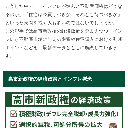
こうした中で、「インフレが進むと不動産価格はどうな
るのか」「住宅は今買うべきか、それとも待つべきか」
といった疑問を抱く人も多いのではないでしょうか。
この記事では高市新政権の経済政策を踏まえつつ、イン
フレが不動産市場に与える影響や住宅購入における判断
ポイントなどを、最新データとともに解説していきま
す。
高市新政権の経済政策とインフレ懸念