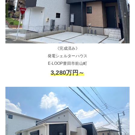
《完成済み》
発電シェルターハウス
E-LOOP豊田市前山町
3,280万円～