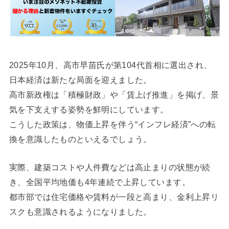
2025年10月、高市早苗氏が第104代首相に選出され、
日本経済は新たな局面を迎えました。
高市新政権は「積極財政」や「賃上げ推進」を掲げ、景
気を下支えする姿勢を鮮明にしています。
こうした政策は、物価上昇を伴う“インフレ経済”への転
換を意識したものといえるでしょう。
実際、建築コストや人件費などは高止まりの状態が続
き、全国平均地価も4年連続で上昇しています。
都市部では住宅価格や賃料が一段と高まり、金利上昇リ
スクも意識されるようになりました。