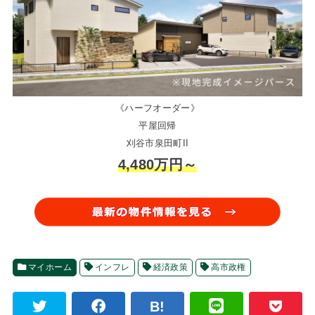
《ハーフオーダー》
平屋回帰
刈谷市泉田町II
4,480万円～
マイホーム
インフレ
経済政策
高市政権