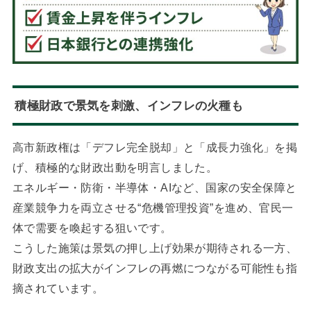
積極財政で景気を刺激、インフレの火種も
高市新政権は「デフレ完全脱却」と「成長力強化」を掲
げ、積極的な財政出動を明言しました。
エネルギー・防衛・半導体・AIなど、国家の安全保障と
産業競争力を両立させる“危機管理投資”を進め、官民一
体で需要を喚起する狙いです。
こうした施策は景気の押し上げ効果が期待される一方、
財政支出の拡大がインフレの再燃につながる可能性も指
摘されています。