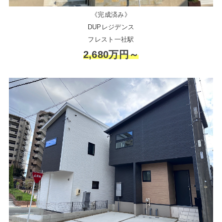
《完成済み》
DUPレジデンス
フレスト一社駅
2,680万円～