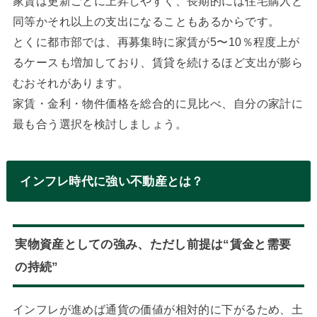
家賃は更新ごとに上昇しやすく、長期的には住宅購入と
同等かそれ以上の支出になることもあるからです。
とくに都市部では、再募集時に家賃が5〜10％程度上が
るケースも増加しており、賃貸を続けるほど支出が膨ら
むおそれがあります。
家賃・金利・物件価格を総合的に見比べ、自分の家計に
最も合う選択を検討しましょう。
インフレ時代に強い不動産とは？
実物資産としての強み、ただし前提は“賃金と需要
の持続”
インフレが進めば通貨の価値が相対的に下がるため、土