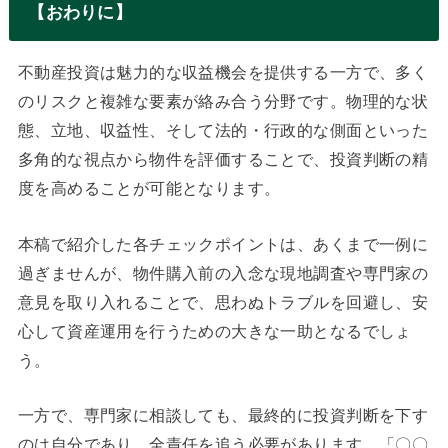
【おわりに】
不動産投資は魅力的な収益機会を提供する一方で、多く
のリスクと複雑な要素が絡み合う分野です。物理的な状
態、立地、収益性、そして法的・行政的な側面といった
多角的な視点から物件を評価することで、投資判断の精
度を高めることが可能となります。
本稿で紹介した各チェックポイントは、あくまで一例に
過ぎませんが、物件購入前の入念な現地調査や専門家の
意見を取り入れることで、思わぬトラブルを回避し、安
心して資産運用を行うための大きな一助となるでしょ
う。
一方で、専門家に相談しても、最終的に投資判断を下す
のは自分であり、全責任を追う必要があります。「〇〇