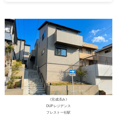
《完成済み》
DUPレジデンス
フレスト一社駅