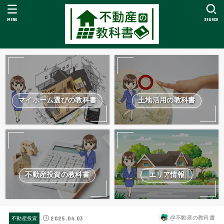
MENU
SEARCH
マイホーム選びの教科書
土地活用の教科書
不動産投資の教科書
エリア情報
2025.04.03
@不動産の教科書
不動産投資