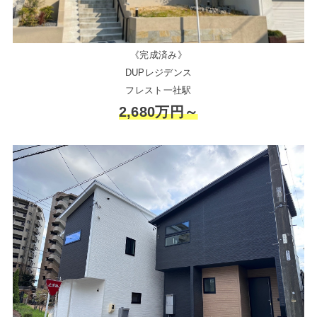
《完成済み》
DUPレジデンス
フレスト一社駅
2,680万円～