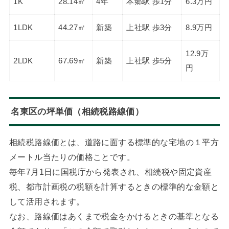
1K
28.14㎡
4年
本郷駅 歩1分
6.3万円
1LDK
44.27㎡
新築
上社駅 歩3分
8.9万円
12.9万
2LDK
67.69㎡
新築
上社駅 歩5分
円
名東区の坪単価（相続税路線価）
相続税路線価とは、道路に面する標準的な宅地の１平方
メートル当たりの価格ことです。
毎年7月1日に国税庁から発表され、相続税や固定資産
税、都市計画税の税額を計算するときの標準的な金額と
して活用されます。
なお、路線価はあくまで税金をかけるときの基準となる