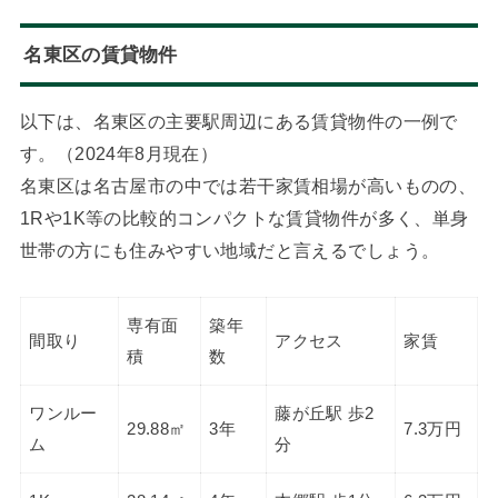
名東区の賃貸物件
以下は、名東区の主要駅周辺にある賃貸物件の一例で
す。（2024年8月現在）
名東区は名古屋市の中では若干家賃相場が高いものの、
1Rや1K等の比較的コンパクトな賃貸物件が多く、単身
世帯の方にも住みやすい地域だと言えるでしょう。
専有面
築年
間取り
アクセス
家賃
積
数
ワンルー
藤が丘駅 歩2
29.88㎡
3年
7.3万円
ム
分