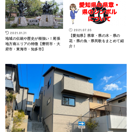
2021.07.05
2021.01.31
【愛知県】県章・県の木・県の
地域の伝統や歴史が根強い！尾張
花・県の魚・県民歌をまとめて紹
地方南エリアの特徴【豊明市・大
介！
府市・東海市・知多市】