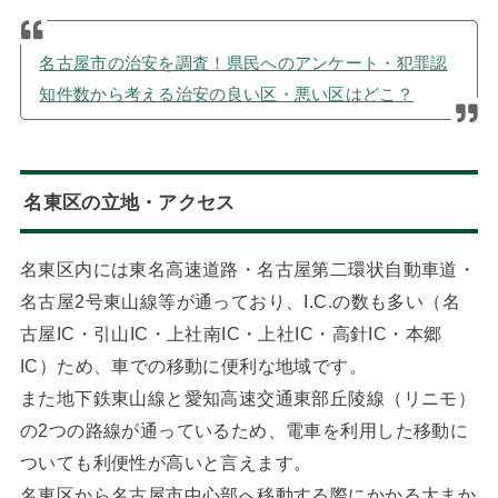
名古屋市の治安を調査！県民へのアンケート・犯罪認
知件数から考える治安の良い区・悪い区はどこ？
名東区の立地・アクセス
名東区内には東名高速道路・名古屋第二環状自動車道・
名古屋2号東山線等が通っており、I.C.の数も多い（名
古屋IC・引山IC・上社南IC・上社IC・高針IC・本郷
IC）ため、車での移動に便利な地域です。
また地下鉄東山線と愛知高速交通東部丘陵線（リニモ）
の2つの路線が通っているため、電車を利用した移動に
ついても利便性が高いと言えます。
名東区から名古屋市中心部へ移動する際にかかる大まか