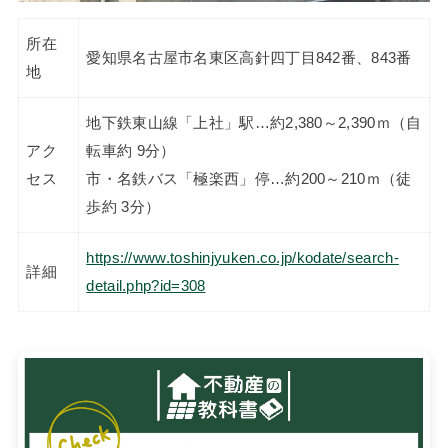
所在
愛知県名古屋市名東区高針四丁目842番、843番
地
地下鉄東山線「上社」駅…約2,380～2,390ｍ（自
アク
転車約 9分）
セス
市・名鉄バス「極楽西」停…約200～210ｍ（徒
歩約 3分）
https://www.toshinjyuken.co.jp/kodate/search-
詳細
detail.php?id=308