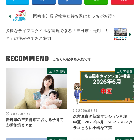
【岡崎市】賃貸物件と持ち家はどっちがお得？
多様なライフスタイルを実現できる「豊田市・元町エリ
ア」の住みやすさと魅力
RECOMMEND
エリア情報
エリア情報
2026.06.20
2020.07.29
名古屋市の新築マンション相場
愛知県の主要都市における子育て
中区 2026年6月 50㎡・70㎡ク
支援施策まとめ
ラスともに小幅な下落