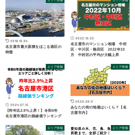
エリア情報
エリア情報
2022.10.25
2018.10.04
名古屋市のマンション相場 中村
名古屋市最大面積をほこる港区の
区・中川区・熱田区 2022年10
特徴
月 中村区の平均が大幅上昇
エリア情報
エリア情報
2020.08.11
2024.07.15
あなたの街の地価はいくら？【名
【昨年比2.9%上昇！】令和6年
古屋市内】
名古屋市港区の路線価ランキング
エリア情報
エリア情報