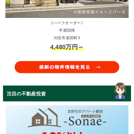
《ハーフオーダー》
平屋回帰
刈谷市泉田町II
4,480万円～
注目の不動産投資