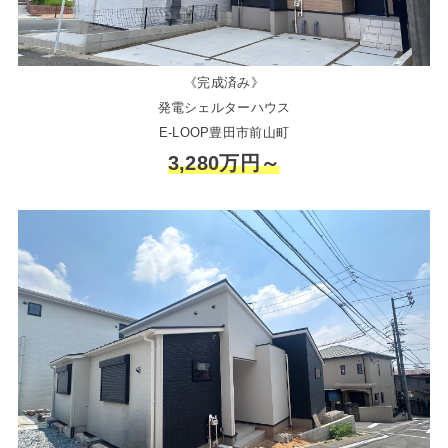
《完成済み》
発電シェルターハウス
E-LOOP豊田市前山町
3,280万円～