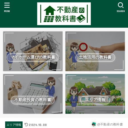
MENU
SEARCH
マイホーム選びの教科書
土地活用の教科書
不動産投資の教科書
エリア情報
2024.10.08
@不動産の教科書
エリア情報