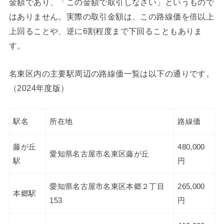
金額であり、「この金額で取引しなさい」というもので
はありません。実際の取引金額は、この路線価を倍以上
上回ることや、逆に6割程度まで下回ることもありま
す。
名東区内の主要駅周辺の路線価一覧は以下の通りです。
（2024年度版）
駅名
所在地
路線価
藤が丘
480,000
愛知県名古屋市名東区藤が丘
駅
円
愛知県名古屋市名東区本郷２丁目
265,000
本郷駅
153
円