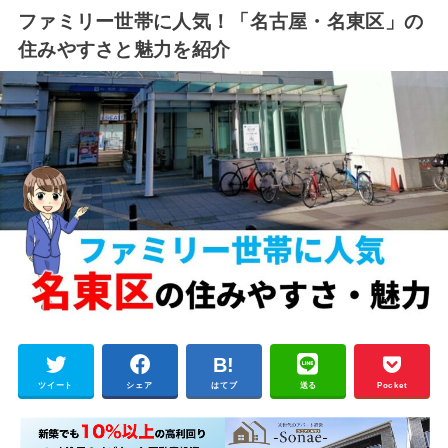
ファミリー世帯に人気！「名古屋・名東区」の
住みやすさと魅力を紹介
ツイート
シェア
はてブ
送る
Pocket