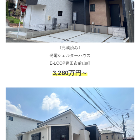
《完成済み》
発電シェルターハウス
E-LOOP豊田市前山町
3,280万円～