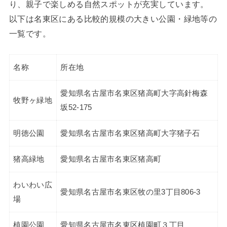
り、親子で楽しめる自然スポットが充実しています。
以下は名東区にある比較的規模の大きい公園・緑地等の
一覧です。
名称
所在地
愛知県名古屋市名東区猪高町大字高針梅森
牧野ヶ緑地
坂52-175
明徳公園
愛知県名古屋市名東区猪高町大字猪子石
猪高緑地
愛知県名古屋市名東区猪高町
わいわい広
愛知県名古屋市名東区牧の里3丁目806-3
場
植園公園
愛知県名古屋市名東区植園町３丁目