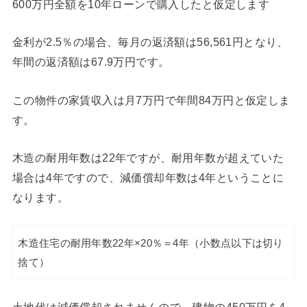
600万円全額を10年ローンで購入したと仮定します
金利が2.5％の場合、毎月の返済額は56,561円となり、
年間の返済額は67.9万円です。
この物件の家賃収入は月7万円で年間84万円と仮定しま
す。
木造の耐用年数は22年ですが、耐用年数が超えていた
場合は4年ですので、減価償却年数は4年ということに
なります。
木造住宅の耐用年数22年×20％＝4年（小数点以下は切り
捨て）