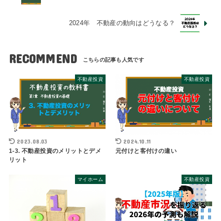
2024年 不動産の動向はどうなる？
RECOMMEND
不動産投資
不動産投資
2023.08.03
2024.10.11
1-3. 不動産投資のメリットとデメ
元付けと客付けの違い
リット
マイホーム
不動産投資