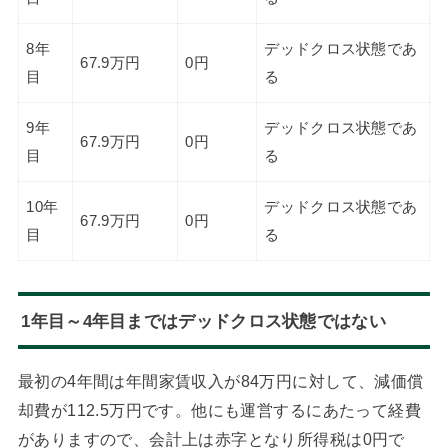
8年
デッドクロス状態であ
67.9万円
0円
目
る
9年
デッドクロス状態であ
67.9万円
0円
目
る
10年
デッドクロス状態であ
67.9万円
0円
目
る
1年目～4年目まではデッドクロス状態ではない
最初の4年間は年間家賃収入が84万円に対して、減価償
却費が112.5万円です。他にも運営するにあたって経費
がありますので、会計上は赤字となり所得税は0円で