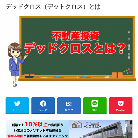
デッドクロス（デットクロス）とは
ツイート
シェア
はてブ
送る
Pocket