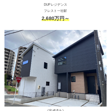
DUPレジデンス
フレスト一社駅
2,680万円～
《完成済み》