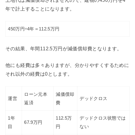
土地代は減価償却されませんので、建物の450万円を4
年で計上することになります。
450万円÷4年＝112.5万円
その結果、年間112.5万円が減価償却費となります。
他にも経費は多々ありますが、分かりやすくするために
それ以外の経費は0とします。
ローン元本
減価償却
運営
デッドクロス
返済
費
1年
112.5万
デッドクロス状態では
67.9万円
目
円
ない