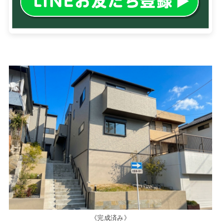
《完成済み》