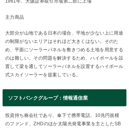
1961年、大阪証券取引市場第二部に上場
主力商品
大部分が山地である日本の場合、平地が少ない上に用途
の制限がないエリアはそれほど大きくはない。そのた
め、平面にソーラーパネルを敷きつめる土地を用意する
のは難しい。その問題を解決するため、ハイポールを設
置して梁を通してソーラーパネルを設置するハイボール
式スカイソーラーを提案している。
ソフトバンクグループ：情報通信業
投資持ち株会社であり、傘下で携帯電話、10兆円規模
のファンド、ZHDのほか太陽光発電事業を主としたSB