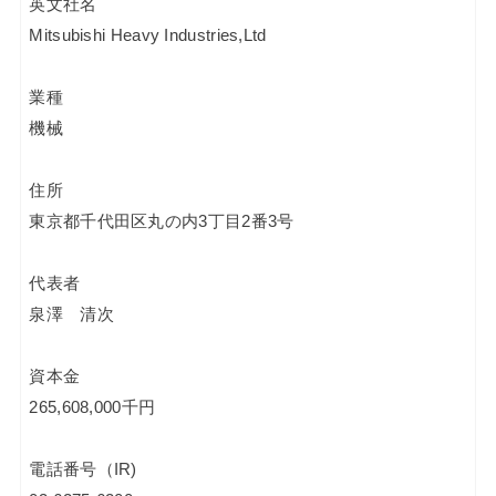
英文社名
Mitsubishi Heavy Industries,Ltd
業種
機械
住所
東京都千代田区丸の内3丁目2番3号
代表者
泉澤 清次
資本金
265,608,000千円
電話番号（IR)