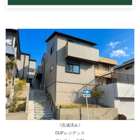
《完成済み》
DUPレジデンス