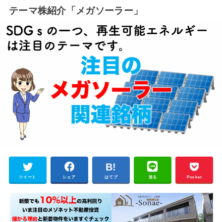
テーマ株紹介「メガソーラー」
ツイート
シェア
はてブ
送る
Pocket