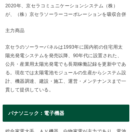
2020年、京セラコミュニケーションシステム（株）
が、（株）京セラソーラーコーポレーションを吸収合併
主力商品
京セラのソーラーパネルは1993年に国内初の住宅用太
陽光発電システムを発売以降、90年代に設置された、
公共・産業用太陽光発電でも長期稼働記録を更新中であ
る。現在では太陽電池モジュールの生産からシステム設
計、機器調達、建設・施工、運営・メンテナンスまで一
貫して提供している。
パナソニック：電子機器
総合家電大手。ＡＶ機器、白物家電が主力であり、電池