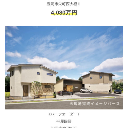
豊明市栄町西大根Ⅱ
4,080万円
《ハーフオーダー》
平屋回帰