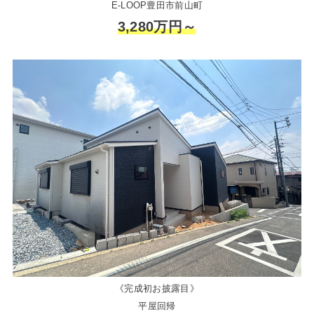
E-LOOP豊田市前山町
3,280万円～
《完成初お披露目》
平屋回帰