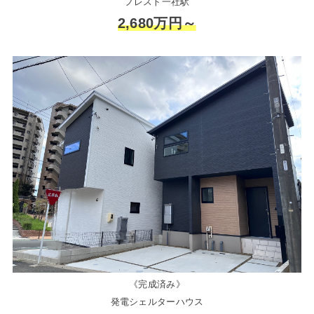
フレスト一社駅
2,680万円～
《完成済み》
発電シェルターハウス