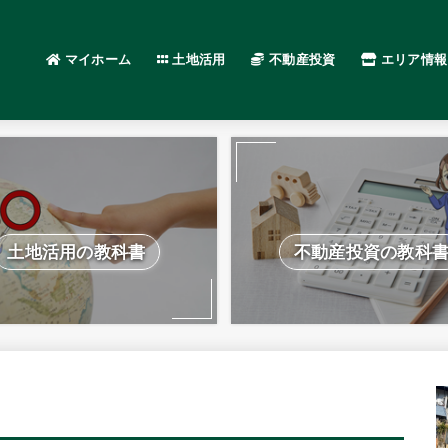
マイホーム
土地活用
不動産投資
エリア情報
土地活用の教科書
不動産投資の教科