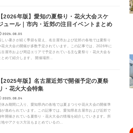
【2026年版】愛知の夏祭り・花火大会スケ
ジュール｜市内・近郊の注目イベントまとめ
2026.08.05
厳しい暑さが続く季節を迎え、名古屋市および近郊の各地では夏祭り
や花火大会の開催が多数予定されています。この記事では、2026年に
名古屋市および周辺エリアで予定されている主な夏祭り・花火大会を
まとめて紹介します。 開催場所...
【2025年版】名古屋近郊で開催予定の夏祭
り・花火大会特集
2025.08.04
夏休み期間に入り、愛知県内の各地では夏まつりや花火大会の開催準
備が進められています。この記事では、愛知県名古屋市および近郊で
例年開催されている夏祭り・花火大会の情報を紹介していきます。所
在地やアクセス方法もまとめているの...