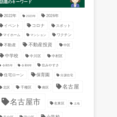
話題のキーワード
2022年
2026年
2023年
コロナ
イベント
スポット
マイホーム
ワクチン
マンション
不動産投資
不動産
中区
中学校
中川区
中村区
住みやすさ
令和5年
令和6年
保育園
住宅ローン
分譲住宅
名古屋
千種区
南区
北区
名古屋市
名東区
土地
小学校