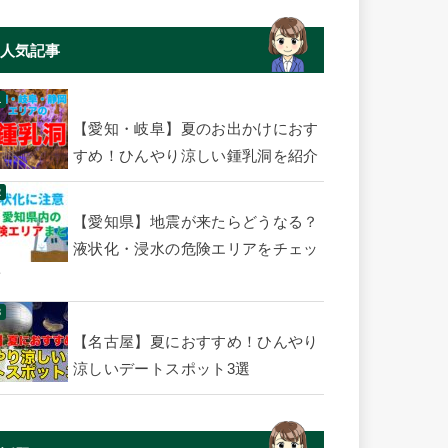
人気記事
【愛知・岐阜】夏のお出かけにおす
すめ！ひんやり涼しい鍾乳洞を紹介
【愛知県】地震が来たらどうなる？
液状化・浸水の危険エリアをチェッ
ク
【名古屋】夏におすすめ！ひんやり
涼しいデートスポット3選