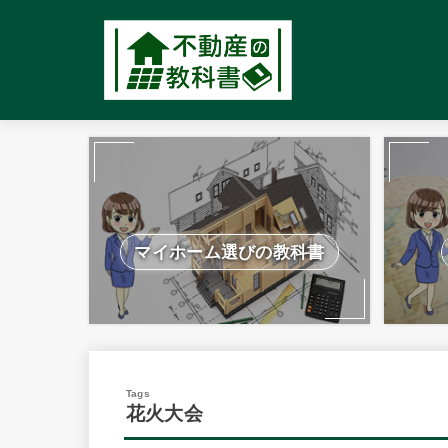
マイホーム選びの教科書
花火大会