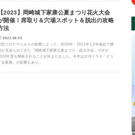
【2023】岡崎城下家康公夏まつり花火大会
が開催！席取り＆穴場スポット＆脱出の攻略
方法
2023.08.03
新型コロナウイルスの影響によって、2020年・2021年と2年連続で開
催が見送られてきた「岡崎城下家康公夏まつり・花火大会」ですが、
2023年度も開催されることが決まりました。今年は大河ドラマ「どう
する家康」の影響もあり...