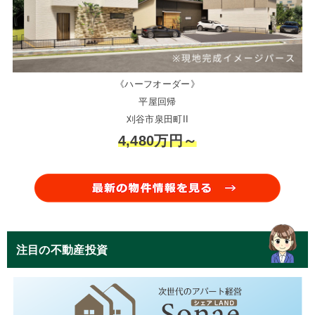
《ハーフオーダー》
平屋回帰
刈谷市泉田町II
4,480万円～
注目の不動産投資