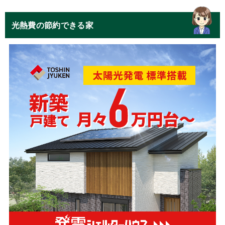
光熱費の節約できる家