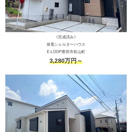
《完成済み》
発電シェルターハウス
E-LOOP豊田市前山町
3,280万円～