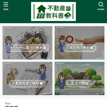
MENU
SEARCH
マイホーム選びの教科書
土地活用の教科書
不動産投資の教科書
エリア情報