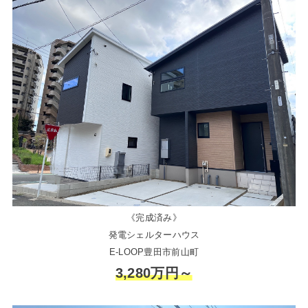
《完成済み》
発電シェルターハウス
E-LOOP豊田市前山町
3,280万円～