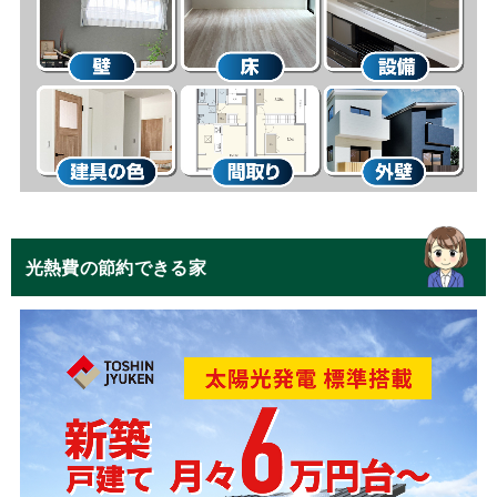
光熱費の節約できる家