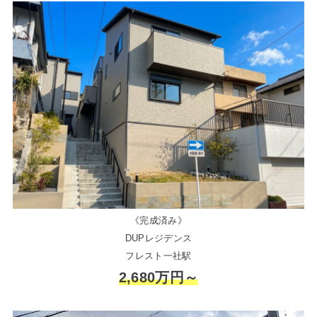
《完成済み》
DUPレジデンス
フレスト一社駅
2,680万円～