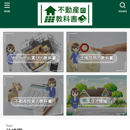
MENU
SEARCH
マイホーム選びの教科書
土地活用の教科書
不動産投資の教科書
エリア情報