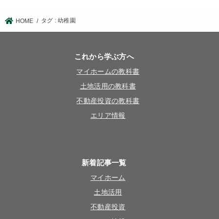
タグ : 幼稚園
HOME
これから学ぶ方へ
マイホームの教科書
土地活用の教科書
不動産投資の教科書
エリア情報
新着記事一覧
マイホーム
土地活用
不動産投資