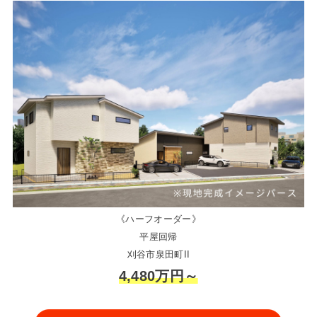
《ハーフオーダー》
平屋回帰
刈谷市泉田町II
4,480万円～