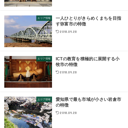
一人ひとりがきらめくまちを目指
エリア情報
す弥富市の特徴
2018.09.28
ICTの教育を積極的に展開する小
エリア情報
牧市の特徴
2018.09.28
愛知県で最も市域が小さい岩倉市
エリア情報
の特徴
2018.09.28