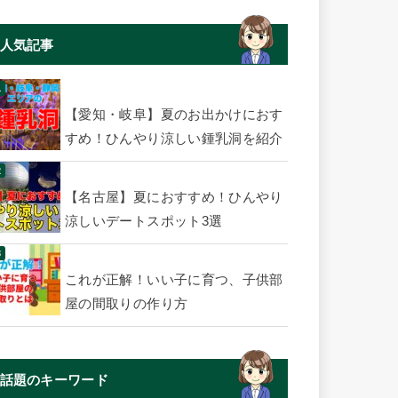
人気記事
【愛知・岐阜】夏のお出かけにおす
すめ！ひんやり涼しい鍾乳洞を紹介
【名古屋】夏におすすめ！ひんやり
涼しいデートスポット3選
これが正解！いい子に育つ、子供部
屋の間取りの作り方
話題のキーワード