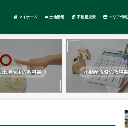
マイホーム
土地活用
不動産投資
エリア情報
土地活用の教科書
不動産投資の教科