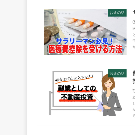
お金の話
お金の話