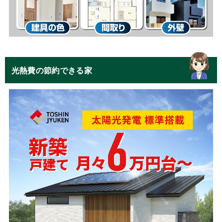
光熱費の節約できる家