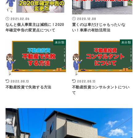
2021.02.06
2020.12.08
なんと個人事業主は減税に！2020
置くのは車だけじゃもったいな
年確定申告の変更点について
い！車庫の有効活用法
未分類
未分類
2022.08.13
2022.08.13
不動産投資で失敗する方法
不動産投資コンサルタントについ
て