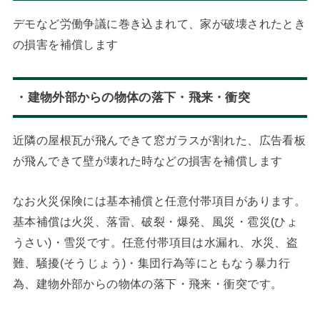
デモなど労働争議に巻き込まれて、家が破壊されたとき
の損害を補償します
・建物外部からの物体の落下・飛来・衝突
近隣の屋根瓦が飛んできて窓ガラスが割れた、広告看板
が飛んできて壁が壊れた時などの損害を補償します
なお火災保険には基本補償と任意付帯項目があります。
基本補償は火災、落雷、破裂・爆発、風災・雹災(ひょ
うさい)・雪災です。任意付帯項目は水漏れ、水災、盗
難、騒擾(そうじょう)・集団行為等にともなう暴力行
為、建物外部からの物体の落下・飛来・衝突です。