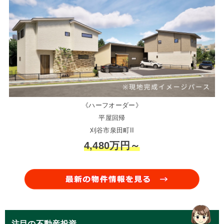
《ハーフオーダー》
平屋回帰
刈谷市泉田町II
4,480万円～
注目の不動産投資