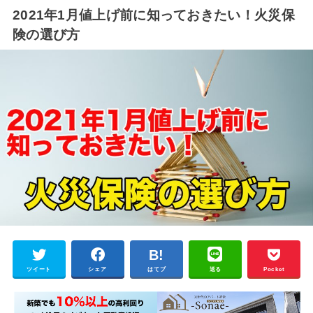
2021年1月値上げ前に知っておきたい！火災保
険の選び方
ツイート
シェア
はてブ
送る
Pocket