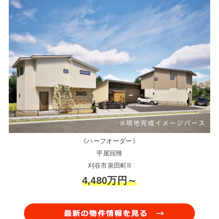
《ハーフオーダー》
平屋回帰
刈谷市泉田町II
4,480万円～