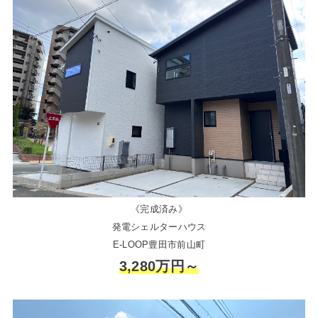
《完成済み》
発電シェルターハウス
E-LOOP豊田市前山町
3,280万円～