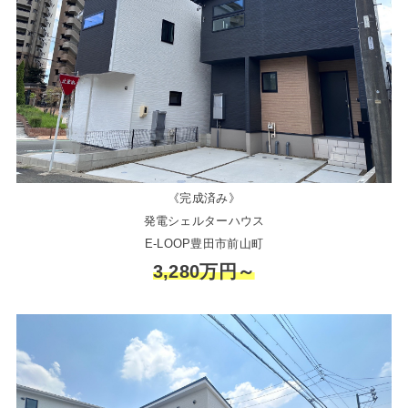
《完成済み》
発電シェルターハウス
E-LOOP豊田市前山町
3,280万円～