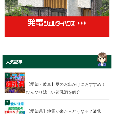
人気記事
【愛知・岐阜】夏のお出かけにおすすめ！
ひんやり涼しい鍾乳洞を紹介
【愛知県】地震が来たらどうなる？液状