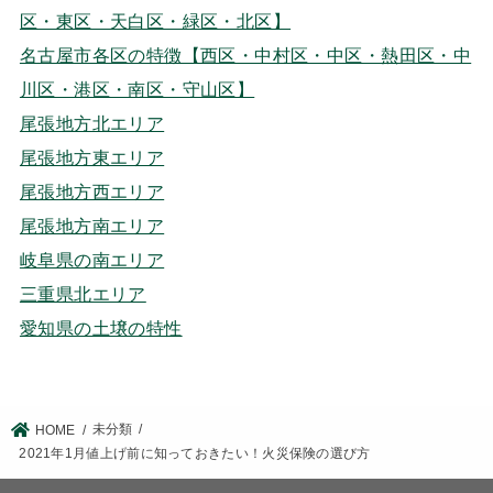
区・東区・天白区・緑区・北区】
名古屋市各区の特徴【西区・中村区・中区・熱田区・中
川区・港区・南区・守山区】
尾張地方北エリア
尾張地方東エリア
尾張地方西エリア
尾張地方南エリア
岐阜県の南エリア
三重県北エリア
愛知県の土壌の特性
未分類
HOME
2021年1月値上げ前に知っておきたい！火災保険の選び方