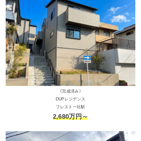
《完成済み》
DUPレジデンス
フレスト一社駅
2,680万円～