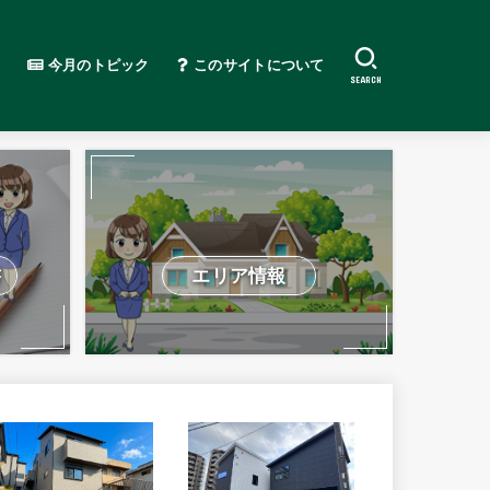
今月のトピック
このサイトについて
SEARCH
書
エリア情報