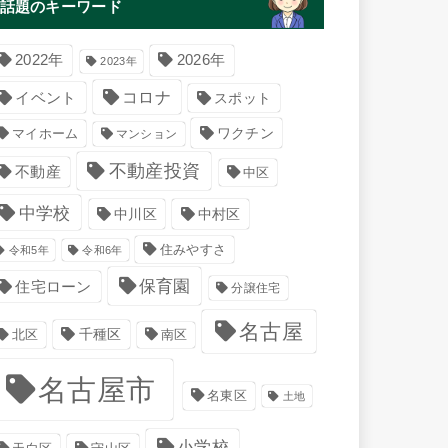
話題のキーワード
2022年
2026年
2023年
コロナ
イベント
スポット
マイホーム
ワクチン
マンション
不動産投資
不動産
中区
中学校
中川区
中村区
住みやすさ
令和5年
令和6年
保育園
住宅ローン
分譲住宅
名古屋
千種区
南区
北区
名古屋市
名東区
土地
小学校