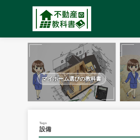
マイホーム選びの教科書
設備