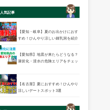
人気記事
【愛知・岐阜】夏のお出かけにおす
すめ！ひんやり涼しい鍾乳洞を紹介
【愛知県】地震が来たらどうなる？
液状化・浸水の危険エリアをチェッ
ク
【名古屋】夏におすすめ！ひんやり
涼しいデートスポット3選