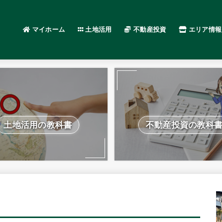
マイホーム
土地活用
不動産投資
エリア情報
土地活用の教科書
不動産投資の教科