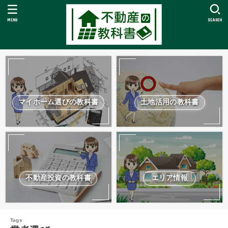
MENU
SEARCH
マイホーム選びの教科書
土地活用の教科書
不動産投資の教科書
エリア情報