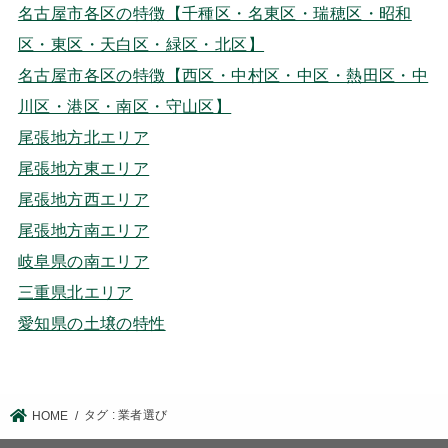
名古屋市各区の特徴【千種区・名東区・瑞穂区・昭和
区・東区・天白区・緑区・北区】
名古屋市各区の特徴【西区・中村区・中区・熱田区・中
川区・港区・南区・守山区】
尾張地方北エリア
尾張地方東エリア
尾張地方西エリア
尾張地方南エリア
岐阜県の南エリア
三重県北エリア
愛知県の土壌の特性
タグ : 業者選び
HOME