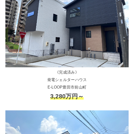
《完成済み》
発電シェルターハウス
E-LOOP豊田市前山町
3,280万円～