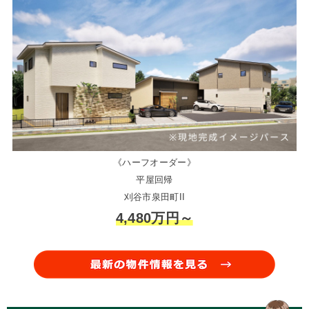
《ハーフオーダー》
平屋回帰
刈谷市泉田町II
4,480万円～