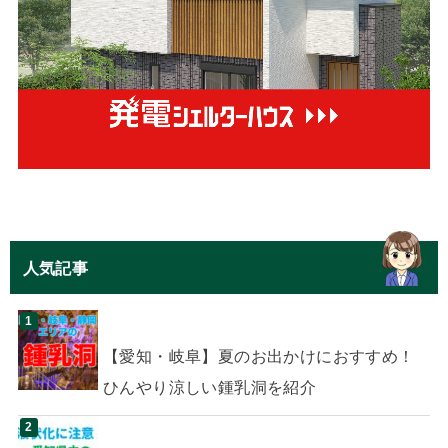
人気記事
【愛知・岐阜】夏のお出かけにおすすめ！
ひんやり涼しい鍾乳洞を紹介