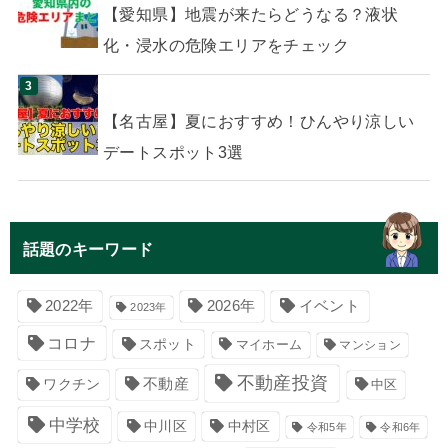
【愛知県】地震が来たらどうなる？液状
化・浸水の危険エリアをチェック
【名古屋】夏におすすめ！ひんやり涼しい
デートスポット3選
話題のキーワード
イベント
2022年
2026年
2023年
コロナ
スポット
マイホーム
マンション
不動産投資
不動産
ワクチン
中区
中学校
中川区
中村区
令和5年
令和6年