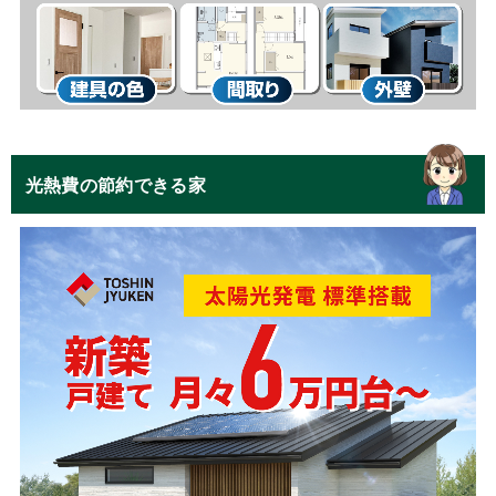
光熱費の節約できる家