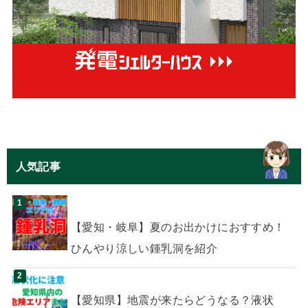
人気記事
【愛知・岐阜】夏のお出かけにおすすめ！
ひんやり涼しい鍾乳洞を紹介
【愛知県】地震が来たらどうなる？液状