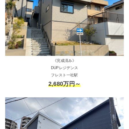
《完成済み》
DUPレジデンス
フレスト一社駅
2,680万円～