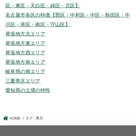
区・東区・天白区・緑区・北区】
名古屋市各区の特徴【西区・中村区・中区・熱田区・中
川区・港区・南区・守山区】
尾張地方北エリア
尾張地方東エリア
尾張地方西エリア
尾張地方南エリア
岐阜県の南エリア
三重県北エリア
愛知県の土壌の特性
タグ : 東京
HOME