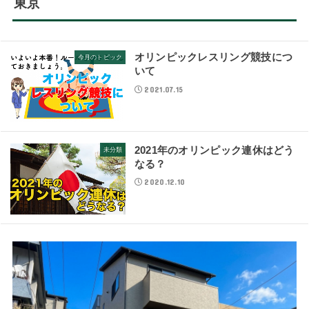
東京
オリンピックレスリング競技につ
今月のトピック
いて
2021.07.15
2021年のオリンピック連休はどう
未分類
なる？
2020.12.10