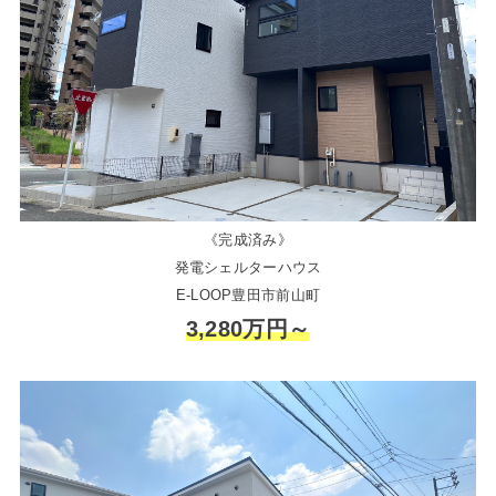
《完成済み》
発電シェルターハウス
E-LOOP豊田市前山町
3,280万円～