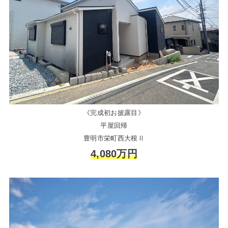
《完成初お披露目》
平屋回帰
豊明市栄町西大根Ⅱ
4,080万円