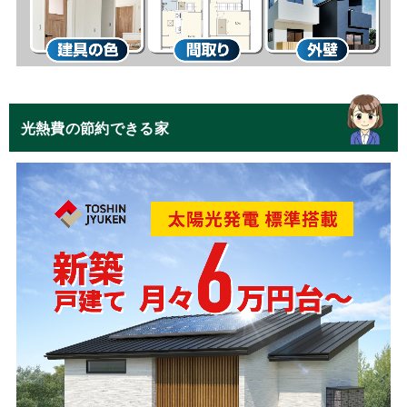
光熱費の節約できる家