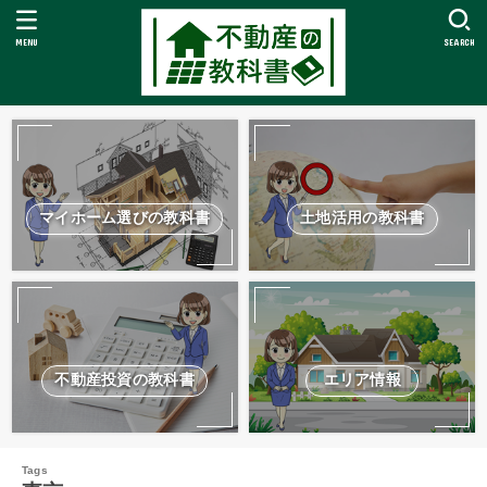
MENU
SEARCH
マイホーム選びの教科書
土地活用の教科書
不動産投資の教科書
エリア情報