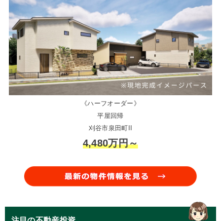
《ハーフオーダー》
平屋回帰
刈谷市泉田町II
4,480万円～
注目の不動産投資