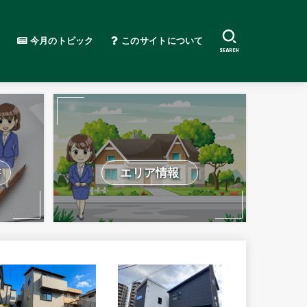
今月のトピック
このサイトについて
SEARCH
書
エリア情報