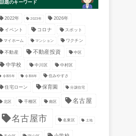
話題のキーワード
2022年
2026年
2023年
コロナ
イベント
スポット
マイホーム
ワクチン
マンション
不動産投資
不動産
中区
中学校
中川区
中村区
住みやすさ
令和5年
令和6年
保育園
住宅ローン
分譲住宅
名古屋
千種区
南区
北区
名古屋市
名東区
土地
小学校