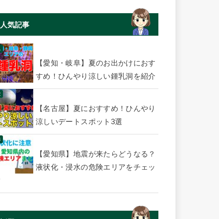
人気記事
【愛知・岐阜】夏のお出かけにおす
すめ！ひんやり涼しい鍾乳洞を紹介
【名古屋】夏におすすめ！ひんやり
涼しいデートスポット3選
【愛知県】地震が来たらどうなる？
液状化・浸水の危険エリアをチェッ
ク