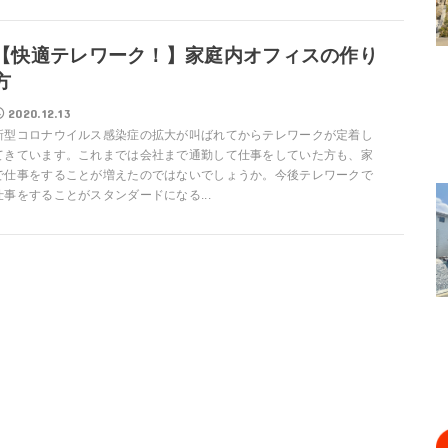
【快適テレワーク！】家庭内オフィスの作り
方
2020.12.13
新型コロナウイルス感染症の拡大が叫ばれてからテレワークが定着し
てきています。これまでは会社まで通勤して仕事をしていた方も、家
で仕事をすることが増えたのではないでしょうか。今後テレワークで
仕事をすることがスタンダードになる...