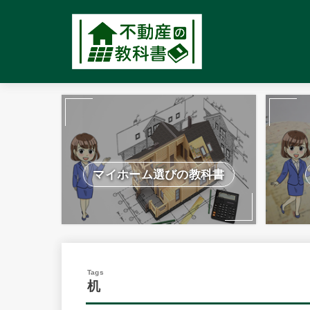
マイホーム選びの教科書
机