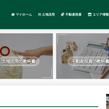
マイホーム
土地活用
不動産投資
エリア情報
土地活用の教科書
不動産投資の教科