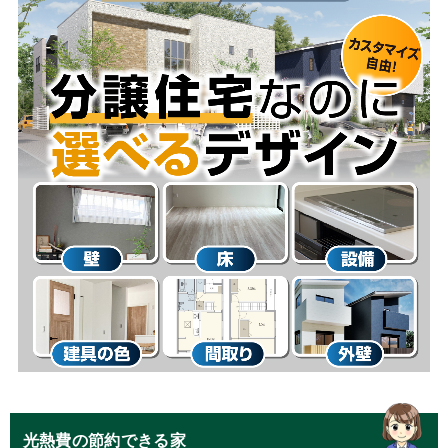
光熱費の節約できる家