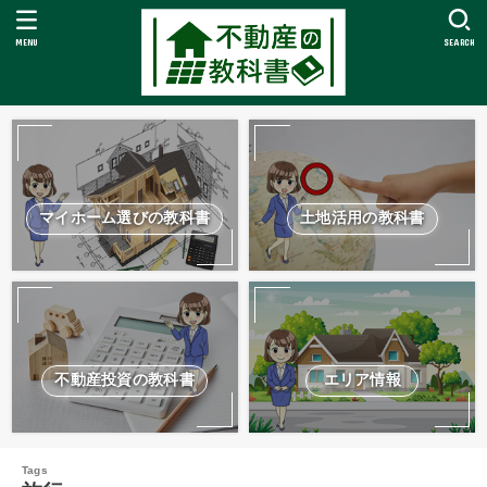
MENU
SEARCH
マイホーム選びの教科書
土地活用の教科書
不動産投資の教科書
エリア情報