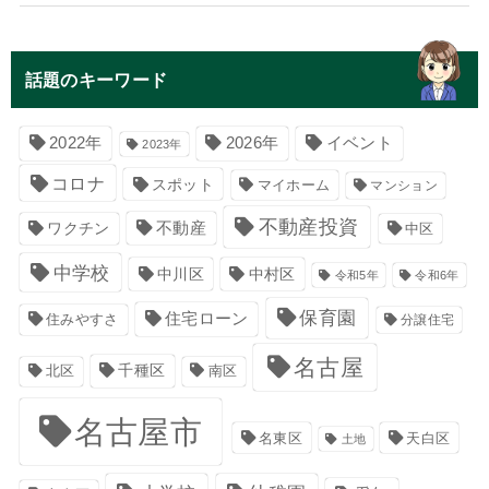
話題のキーワード
イベント
2022年
2026年
2023年
コロナ
スポット
マイホーム
マンション
不動産投資
不動産
ワクチン
中区
中学校
中川区
中村区
令和5年
令和6年
保育園
住宅ローン
住みやすさ
分譲住宅
名古屋
千種区
南区
北区
名古屋市
名東区
天白区
土地