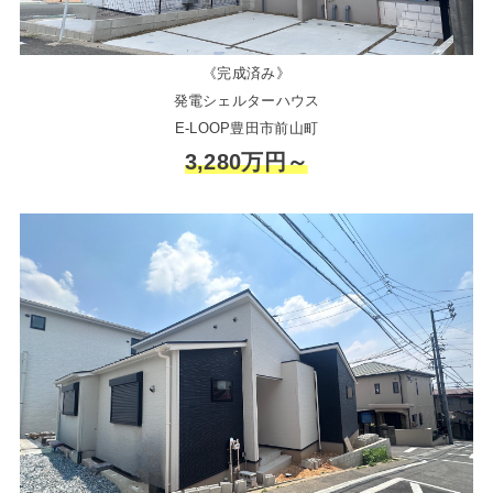
《完成済み》
発電シェルターハウス
E-LOOP豊田市前山町
3,280万円～