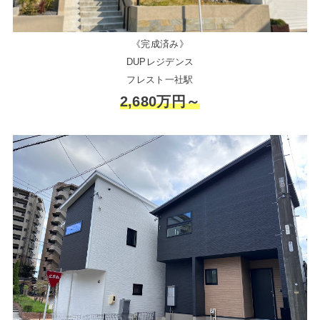
《完成済み》
DUPレジデンス
フレスト一社駅
2,680万円～