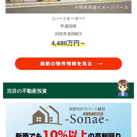
《ハーフオーダー》
平屋回帰
刈谷市泉田町II
4,480万円～
注目の不動産投資