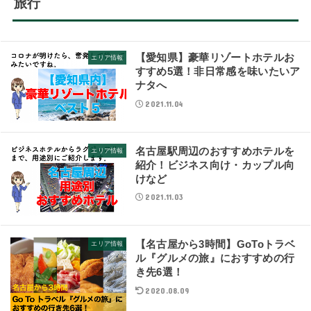
旅行
【愛知県】豪華リゾートホテルお
エリア情報
すすめ5選！非日常感を味いたいア
ナタへ
2021.11.04
名古屋駅周辺のおすすめホテルを
エリア情報
紹介！ビジネス向け・カップル向
けなど
2021.11.03
【名古屋から3時間】GoToトラベ
エリア情報
ル『グルメの旅』におすすめの行
き先6選！
2020.08.09