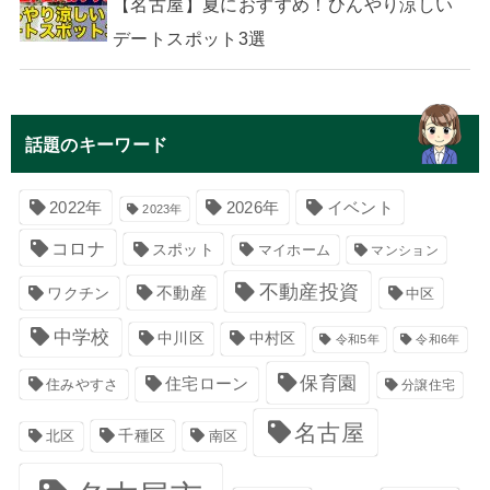
【名古屋】夏におすすめ！ひんやり涼しい
デートスポット3選
話題のキーワード
イベント
2022年
2026年
2023年
コロナ
スポット
マイホーム
マンション
不動産投資
不動産
ワクチン
中区
中学校
中川区
中村区
令和5年
令和6年
保育園
住宅ローン
住みやすさ
分譲住宅
名古屋
千種区
南区
北区