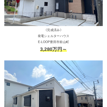
《完成済み》
発電シェルターハウス
E-LOOP豊田市前山町
3,280万円～