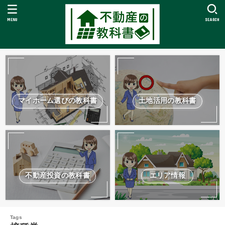
MENU
SEARCH
マイホーム選びの教科書
土地活用の教科書
不動産投資の教科書
エリア情報