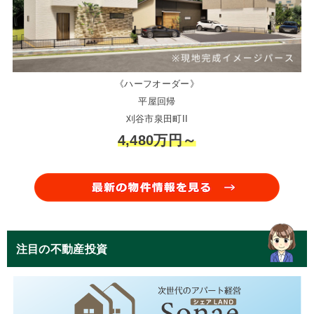
《ハーフオーダー》
平屋回帰
刈谷市泉田町II
4,480万円～
注目の不動産投資