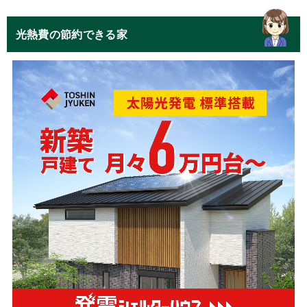
光熱費の節約できる家