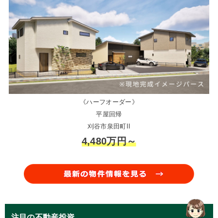
《ハーフオーダー》
平屋回帰
刈谷市泉田町II
4,480万円～
注目の不動産投資