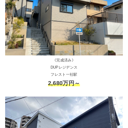
《完成済み》
DUPレジデンス
フレスト一社駅
2,680万円～