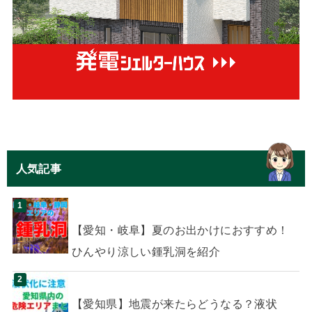
人気記事
【愛知・岐阜】夏のお出かけにおすすめ！
ひんやり涼しい鍾乳洞を紹介
【愛知県】地震が来たらどうなる？液状