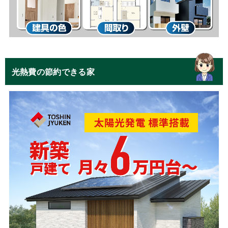
光熱費の節約できる家