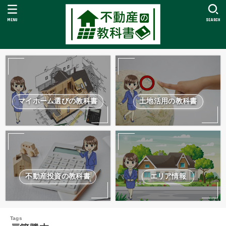
MENU
SEARCH
マイホーム選びの教科書
土地活用の教科書
不動産投資の教科書
エリア情報