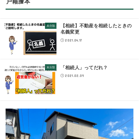
戸籍謄本
【相続】不動産を相続したときの
未分類
名義変更
2021.04.17
「相続人」ってだれ？
未分類
2021.02.09