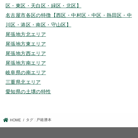
区・東区・天白区・緑区・北区】
名古屋市各区の特徴【西区・中村区・中区・熱田区・中
川区・港区・南区・守山区】
尾張地方北エリア
尾張地方東エリア
尾張地方西エリア
尾張地方南エリア
岐阜県の南エリア
三重県北エリア
愛知県の土壌の特性
タグ : 戸籍謄本
HOME