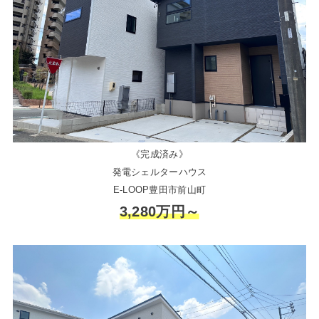
《完成済み》
発電シェルターハウス
E-LOOP豊田市前山町
3,280万円～