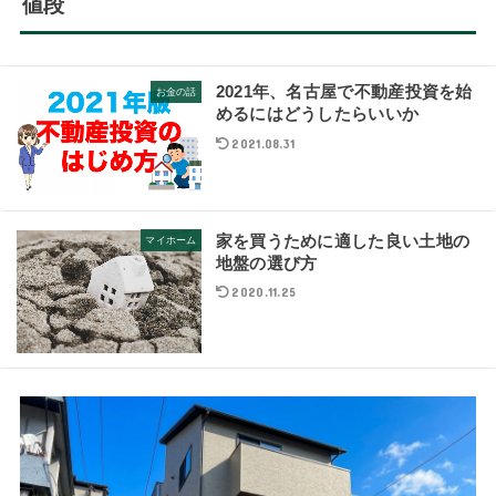
値段
2021年、名古屋で不動産投資を始
お金の話
めるにはどうしたらいいか
2021.08.31
家を買うために適した良い土地の
マイホーム
地盤の選び方
2020.11.25