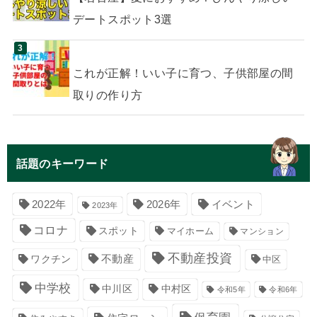
デートスポット3選
これが正解！いい子に育つ、子供部屋の間
取りの作り方
話題のキーワード
イベント
2022年
2026年
2023年
コロナ
スポット
マイホーム
マンション
不動産投資
不動産
ワクチン
中区
中学校
中川区
中村区
令和5年
令和6年