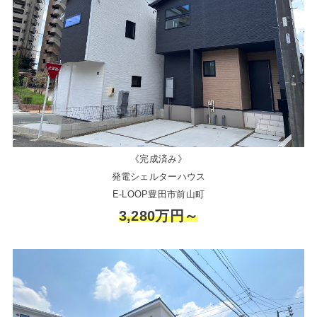
《完成済み》
発電シェルターハウス
E-LOOP豊田市前山町
3,280万円～