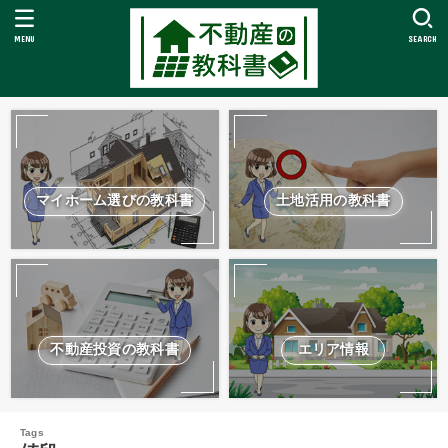
MENU
SEARCH
マイホーム選びの教科書
土地活用の教科書
不動産投資の教科書
エリア情報