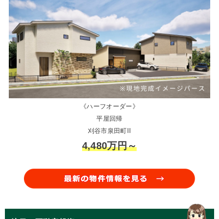
《ハーフオーダー》
平屋回帰
刈谷市泉田町II
4,480万円～