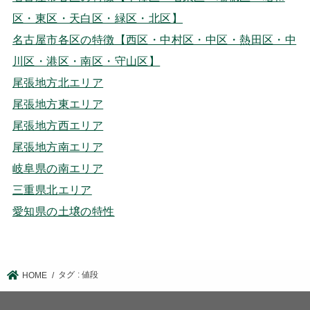
区・東区・天白区・緑区・北区】
名古屋市各区の特徴【西区・中村区・中区・熱田区・中
川区・港区・南区・守山区】
尾張地方北エリア
尾張地方東エリア
尾張地方西エリア
尾張地方南エリア
岐阜県の南エリア
三重県北エリア
愛知県の土壌の特性
タグ : 値段
HOME