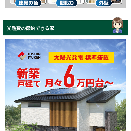
光熱費の節約できる家