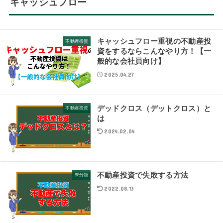
キャッシュフロー
キャッシュフロー重視の不動産投
不動産投資
資をするならこんなやり方！【一
般的な会社員向け】
2025.04.27
デッドクロス（デットクロス）と
不動産投資
は
2024.02.04
不動産投資で失敗する方法
未分類
2022.08.13