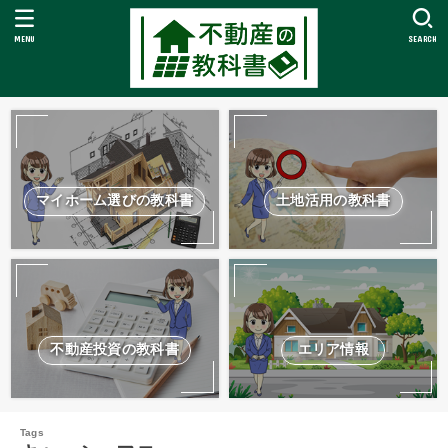
MENU
SEARCH
マイホーム選びの教科書
土地活用の教科書
不動産投資の教科書
エリア情報