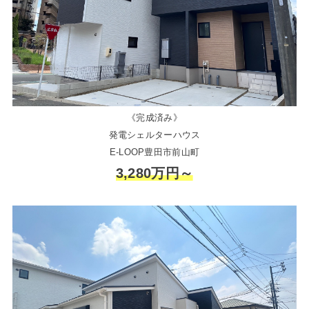
《完成済み》
発電シェルターハウス
E-LOOP豊田市前山町
3,280万円～