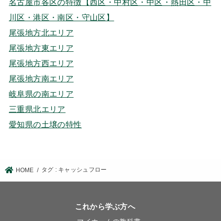
名古屋市各区の特徴【西区・中村区・中区・熱田区・中
川区・港区・南区・守山区】
尾張地方北エリア
尾張地方東エリア
尾張地方西エリア
尾張地方南エリア
岐阜県の南エリア
三重県北エリア
愛知県の土壌の特性
タグ : キャッシュフロー
HOME
これから学ぶ方へ