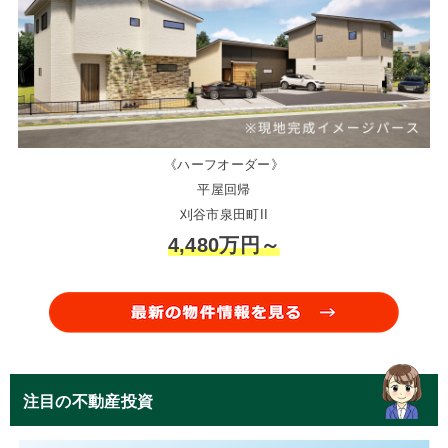
《ハーフオーダー》
平屋回帰
刈谷市泉田町II
4,480万円～
注目の不動産投資