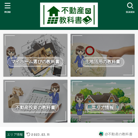
MENU
SEARCH
マイホーム選びの教科書
土地活用の教科書
不動産投資の教科書
エリア情報
2023.03.11
@不動産の教科書
エリア情報