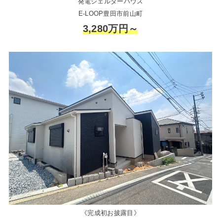
発電シェルターハウス
E-LOOP豊田市前山町
3,280万円～
《完成初お披露目》