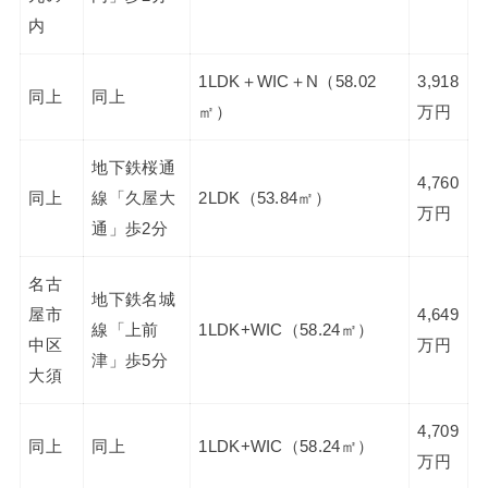
内
1LDK＋WIC＋N（58.02
3,918
同上
同上
㎡）
万円
地下鉄桜通
4,760
同上
線「久屋大
2LDK（53.84㎡）
万円
通」歩2分
名古
地下鉄名城
屋市
4,649
線「上前
1LDK+WIC（58.24㎡）
中区
万円
津」歩5分
大須
4,709
同上
同上
1LDK+WIC（58.24㎡）
万円