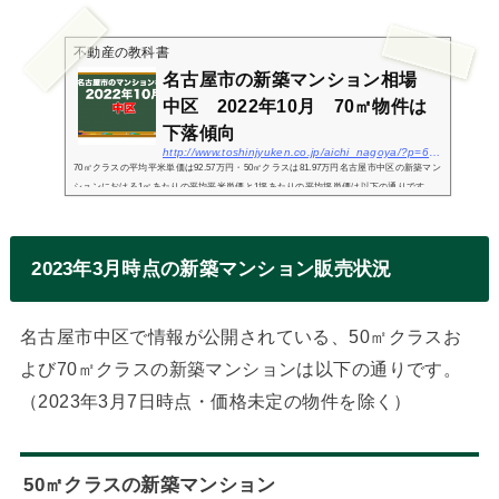
不動産の教科書
名古屋市の新築マンション相場
中区 2022年10月 70㎡物件は
下落傾向
http://www.toshinjyuken.co.jp/aichi_nagoya/?p=6379
70㎡クラスの平均平米単価は92.57万円・50㎡クラスは81.97万円名古屋市中区の新築マン
ションにおける1㎡あたりの平均平米単価と1坪あたりの平均坪単価は以下の通りです。
（カッコ内の金額2022年7月度の相場価格との差額）平均平米単価（70㎡クラス）平均坪
単価（70㎡...
2023年3月時点の新築マンション販売状況
名古屋市中区で情報が公開されている、50㎡クラスお
よび70㎡クラスの新築マンションは以下の通りです。
（2023年3月7日時点・価格未定の物件を除く）
50㎡クラスの新築マンション