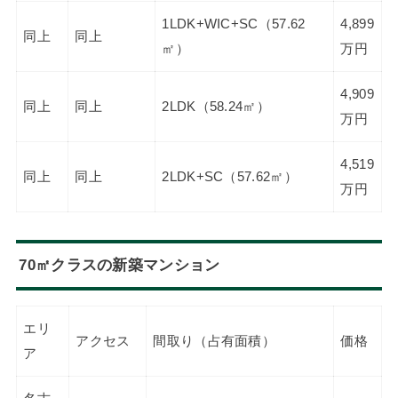
1LDK+WIC+SC（57.62
4,899
同上
同上
㎡）
万円
4,909
同上
同上
2LDK（58.24㎡）
万円
4,519
同上
同上
2LDK+SC（57.62㎡）
万円
70㎡クラスの新築マンション
エリ
アクセス
間取り（占有面積）
価格
ア