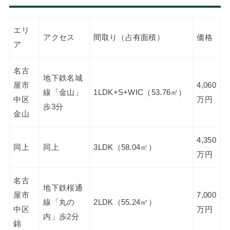
エリ
アクセス
間取り（占有面積）
価格
ア
名古
地下鉄名城
屋市
4,060
線「金山」
1LDK+S+WIC（53.76㎡）
中区
万円
歩3分
金山
4,350
同上
同上
3LDK（58.04㎡）
万円
名古
地下鉄桜通
屋市
7,000
線「丸の
2LDK（55.24㎡）
中区
万円
内」歩2分
錦