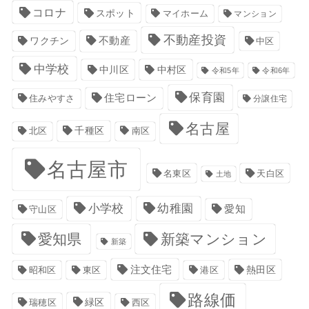
コロナ
スポット
マイホーム
マンション
不動産投資
不動産
ワクチン
中区
中学校
中川区
中村区
令和5年
令和6年
保育園
住宅ローン
住みやすさ
分譲住宅
名古屋
千種区
南区
北区
名古屋市
名東区
天白区
土地
小学校
幼稚園
愛知
守山区
愛知県
新築マンション
新築
注文住宅
港区
熱田区
昭和区
東区
路線価
緑区
瑞穂区
西区