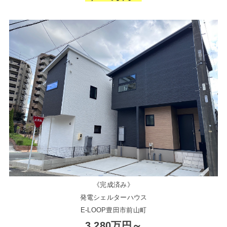
《完成済み》
発電シェルターハウス
E-LOOP豊田市前山町
3,280万円～