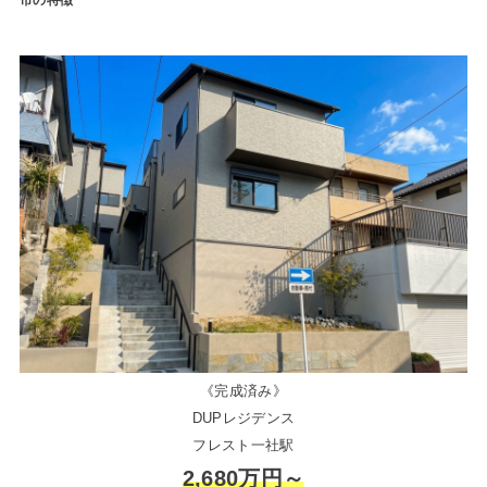
市の特徴
《完成済み》
DUPレジデンス
フレスト一社駅
2,680万円～