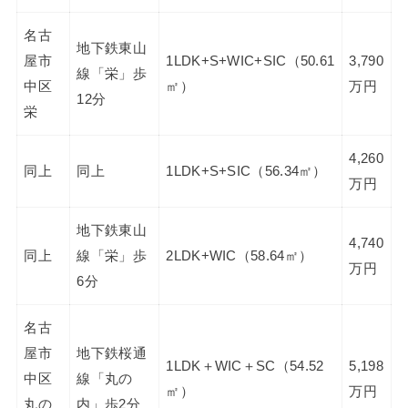
名古
地下鉄東山
屋市
1LDK+S+WIC+SIC（50.61
3,790
線「栄」歩
中区
㎡）
万円
12分
栄
4,260
同上
同上
1LDK+S+SIC（56.34㎡）
万円
地下鉄東山
4,740
同上
線「栄」歩
2LDK+WIC（58.64㎡）
万円
6分
名古
屋市
地下鉄桜通
1LDK＋WIC＋SC（54.52
5,198
中区
線「丸の
㎡）
万円
丸の
内」歩2分