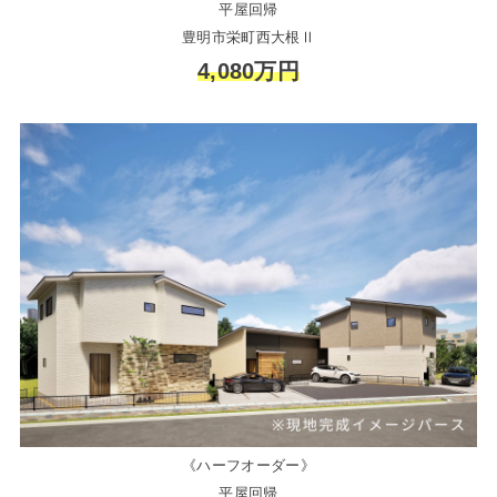
平屋回帰
豊明市栄町西大根Ⅱ
4,080万円
《ハーフオーダー》
平屋回帰