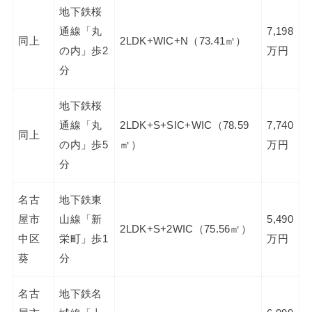
地下鉄桜
通線「丸
7,198
同上
2LDK+WIC+N（73.41㎡）
の内」歩2
万円
分
地下鉄桜
通線「丸
2LDK+S+SIC+WIC（78.59
7,740
同上
の内」歩5
㎡）
万円
分
名古
地下鉄東
屋市
山線「新
5,490
2LDK+S+2WIC（75.56㎡）
中区
栄町」歩1
万円
葵
分
名古
地下鉄名