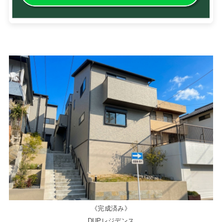
《完成済み》
DUPレジデンス