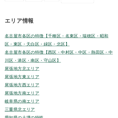
エリア情報
名古屋市各区の特徴【千種区・名東区・瑞穂区・昭和
区・東区・天白区・緑区・北区】
名古屋市各区の特徴【西区・中村区・中区・熱田区・中
川区・港区・南区・守山区】
尾張地方北エリア
尾張地方東エリア
尾張地方西エリア
尾張地方南エリア
岐阜県の南エリア
三重県北エリア
愛知県の土壌の特性