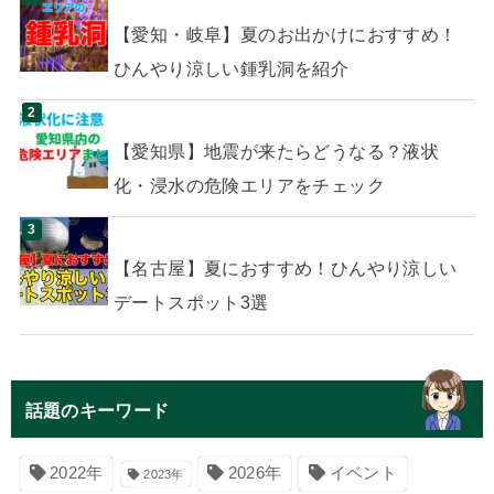
【愛知・岐阜】夏のお出かけにおすすめ！
ひんやり涼しい鍾乳洞を紹介
【愛知県】地震が来たらどうなる？液状
化・浸水の危険エリアをチェック
【名古屋】夏におすすめ！ひんやり涼しい
デートスポット3選
話題のキーワード
イベント
2022年
2026年
2023年