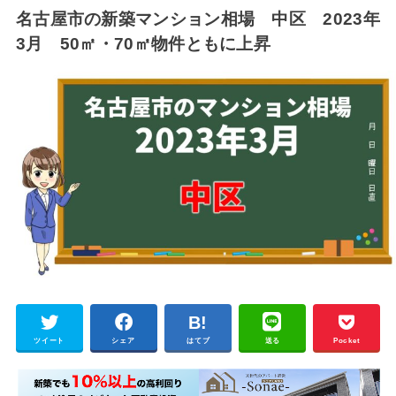
名古屋市の新築マンション相場 中区 2023年
3月 50㎡・70㎡物件ともに上昇
ツイート
シェア
はてブ
送る
Pocket