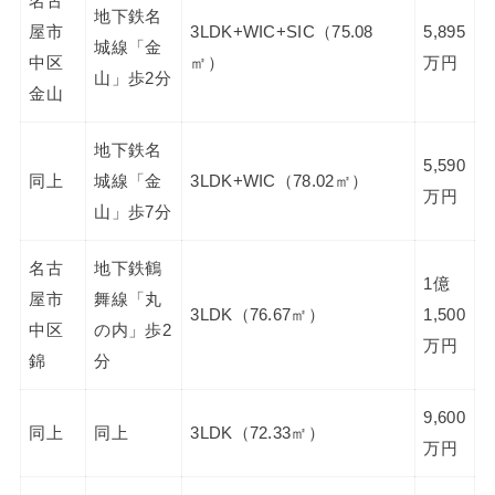
名古
地下鉄名
屋市
3LDK+WIC+SIC（75.08
5,895
城線「金
中区
㎡）
万円
山」歩2分
金山
地下鉄名
5,590
同上
城線「金
3LDK+WIC（78.02㎡）
万円
山」歩7分
名古
地下鉄鶴
1億
屋市
舞線「丸
3LDK（76.67㎡）
1,500
中区
の内」歩2
万円
錦
分
9,600
同上
同上
3LDK（72.33㎡）
万円