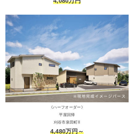
4,080万円
《ハーフオーダー》
平屋回帰
刈谷市泉田町II
4,480万円～