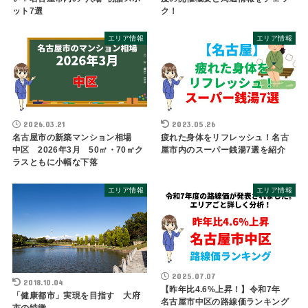
ット7選
ク！
エリア情報
エリア情報
2026.03.21
2023.05.26
名古屋市の新築マンション相場
疲れた身体をリフレッシュ！名古
中区 2026年3月 50㎡・70㎡ク
屋市内のスーパー銭湯7選を紹介
ラスともに小幅な下落
エリア情報
エリア情報
2025.07.07
2018.10.04
【昨年比4.6%上昇！】令和7年
「健康都市」実現を目指す 大府
名古屋市中区の路線価ランキング