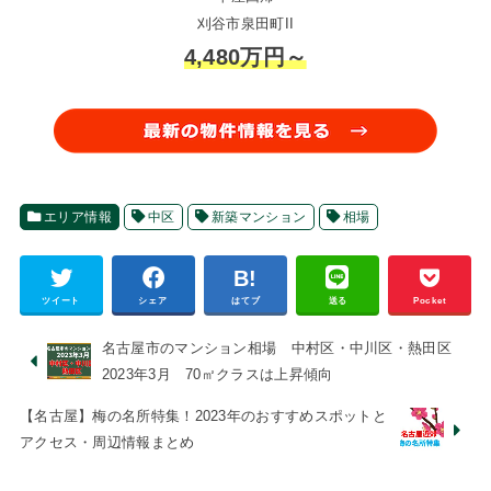
刈谷市泉田町II
4,480万円～
エリア情報
中区
新築マンション
相場
ツイート
シェア
はてブ
送る
Pocket
名古屋市のマンション相場 中村区・中川区・熱田区
2023年3月 70㎡クラスは上昇傾向
【名古屋】梅の名所特集！2023年のおすすめスポットと
アクセス・周辺情報まとめ