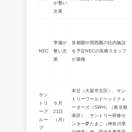
が整い
次第
準備が
首都圏や関西圏の社内施設
NEC
整い次
を予定NECの医療スタッフ
第
が接種
本社（大阪市北区）、サン
サン
トリーワールドヘッドクォ
トリ
６月
ーターズ（SWH）（東京都
ーグ
21日
港区）、サントリー研修セ
ルー
（月）
ンター夢たまご（神奈川県
プ