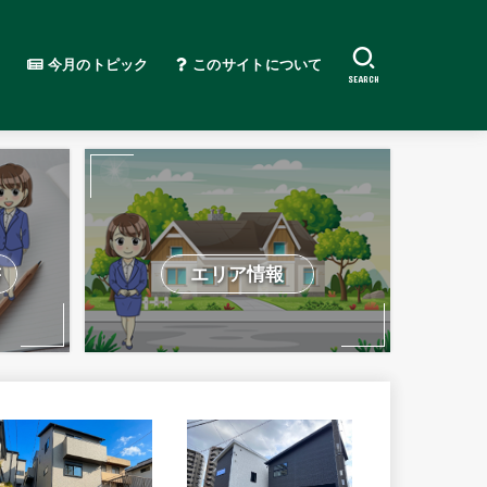
今月のトピック
このサイトについて
SEARCH
書
エリア情報