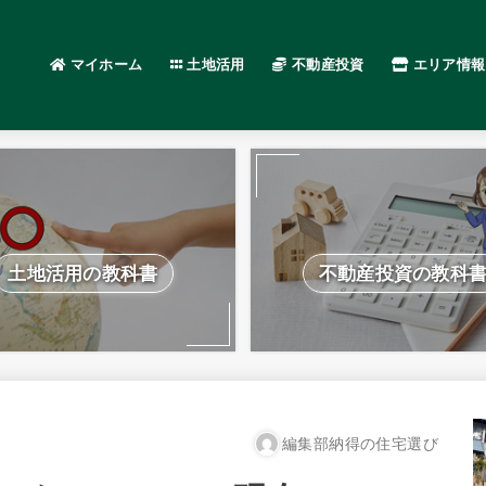
マイホーム
土地活用
不動産投資
エリア情報
土地活用の教科書
不動産投資の教科
編集部納得の住宅選び