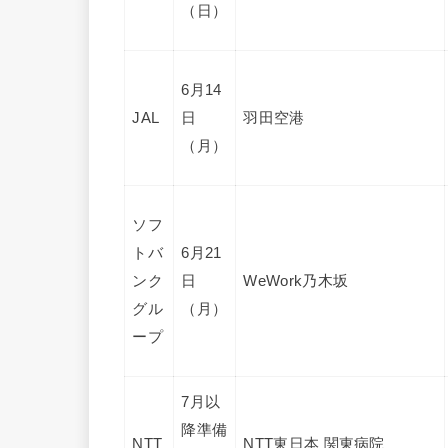
（日）
6月14
JAL
日
羽田空港
（月）
ソフ
トバ
6月21
ンク
日
WeWork乃木坂
グル
（月）
ープ
7月以
降準備
NTT
NTT東日本 関東病院