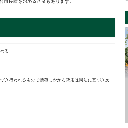
で合同接種を始める企業もあります。
定める
基づき行われるもので接種にかかる費用は同法に基づき支