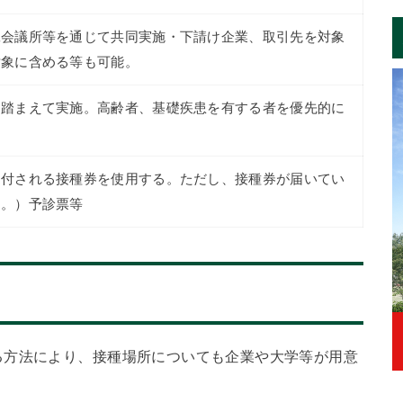
工会議所等を通じて共同実施・下請け企業、取引先を対象
対象に含める等も可能。
を踏まえて実施。高齢者、基礎疾患を有する者を優先的に
送付される接種券を使用する。ただし、接種券が届いてい
る。）予診票等
る方法により、接種場所についても企業や大学等が用意