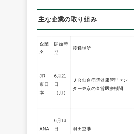
主な企業の取り組み
企業
開始時
接種場所
名
期
JR
6月21
ＪＲ仙台病院健康管理セン
東日
日
ター東京の直営医療機関
本
（月）
6月13
ANA
日
羽田空港