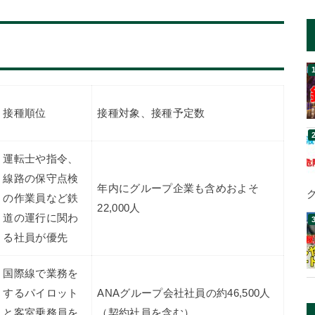
接種順位
接種対象、接種予定数
運転士や指令、
線路の保守点検
年内にグループ企業も含めおよそ
の作業員など鉄
22,000人
道の運行に関わ
る社員が優先
国際線で業務を
するパイロット
ANAグループ会社社員の約46,500人
と客室乗務員を
（契約社員を含む）