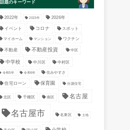
話題のキーワード
2022年
2026年
2023年
コロナ
イベント
スポット
マイホーム
ワクチン
マンション
不動産投資
不動産
中区
中学校
中川区
中村区
住みやすさ
令和5年
令和6年
保育園
住宅ローン
分譲住宅
名古屋
千種区
南区
北区
名古屋市
名東区
土地
小学校