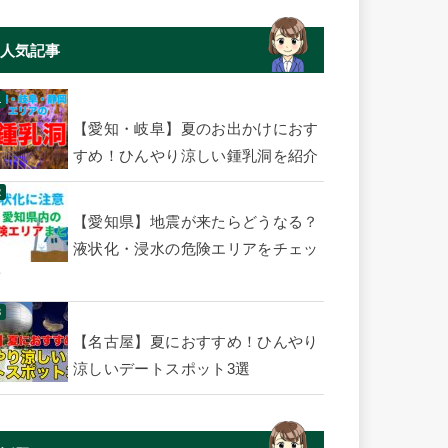
人気記事
【愛知・岐阜】夏のお出かけにおす
すめ！ひんやり涼しい鍾乳洞を紹介
【愛知県】地震が来たらどうなる？
液状化・浸水の危険エリアをチェッ
ク
【名古屋】夏におすすめ！ひんやり
涼しいデートスポット3選