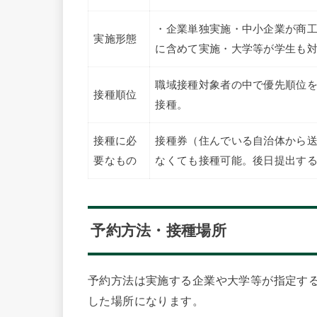
・企業単独実施・中小企業が商
実施形態
に含めて実施・大学等が学生も
職域接種対象者の中で優先順位
接種順位
接種。
接種に必
接種券（住んでいる自治体から
要なもの
なくても接種可能。後日提出す
予約方法・接種場所
予約方法は実施する企業や大学等が指定す
した場所になります。