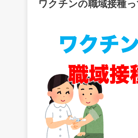
ワクチンの職域接種って