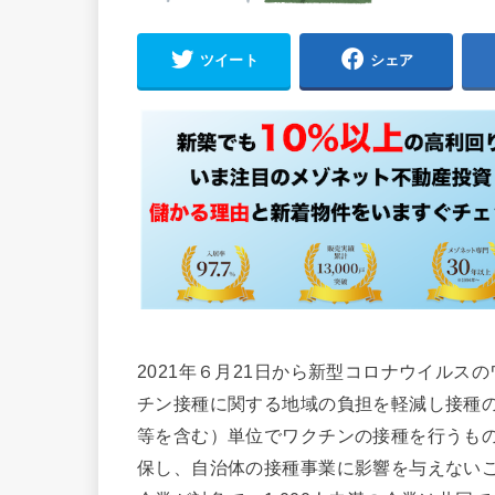
ツイート
シェア
2021年６月21日から新型コロナウイル
チン接種に関する地域の負担を軽減し接種
等を含む）単位でワクチンの接種を行うも
保し、自治体の接種事業に影響を与えないこ