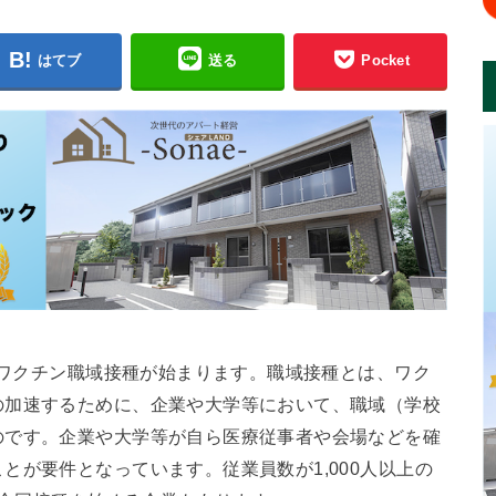
はてブ
送る
Pocket
スのワクチン職域接種が始まります。職域接種とは、ワク
の加速するために、企業や大学等において、職域（学校
のです。企業や大学等が自ら医療従事者や会場などを確
とが要件となっています。従業員数が1,000人以上の