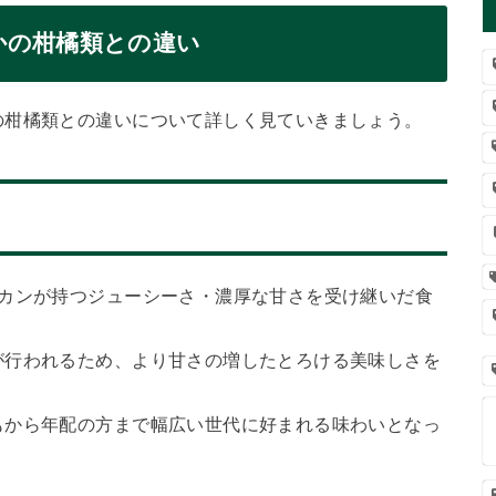
かの柑橘類との違い
の柑橘類との違いについて詳しく見ていきましょう。
ンカンが持つジューシーさ・濃厚な甘さを受け継いだ食
が行われるため、より甘さの増したとろける美味しさを
もから年配の方まで幅広い世代に好まれる味わいとなっ