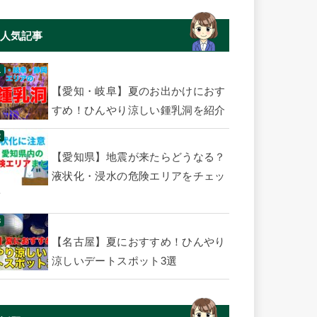
人気記事
【愛知・岐阜】夏のお出かけにおす
すめ！ひんやり涼しい鍾乳洞を紹介
【愛知県】地震が来たらどうなる？
液状化・浸水の危険エリアをチェッ
ク
【名古屋】夏におすすめ！ひんやり
涼しいデートスポット3選