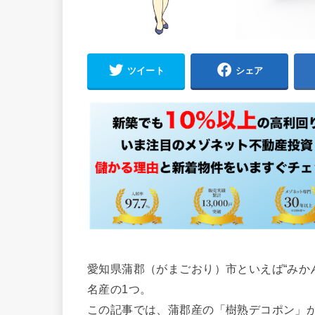
ツイート
シェア
愛知県蒲郡（がまごおり）市といえば“みか
名産の1つ。
この記事では、蒲郡産の「樹熟デコポン」