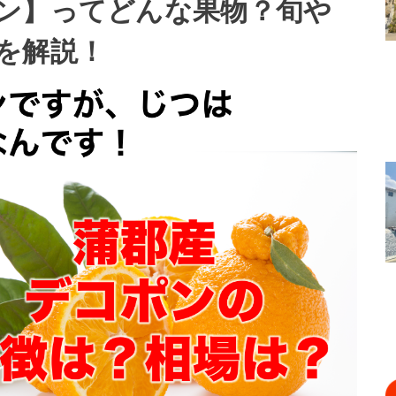
ン】ってどんな果物？旬や
を解説！