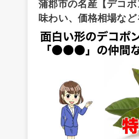
蒲郡市の名産【デコポ
味わい、価格相場など