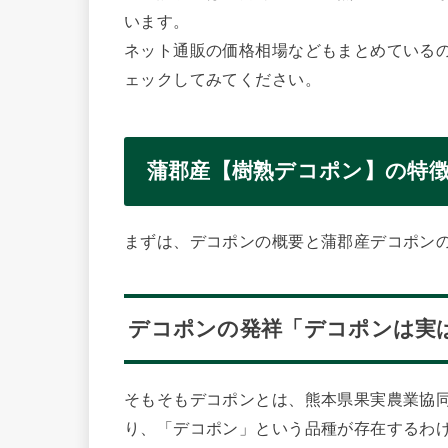
います。
ネット通販の価格相場などもまとめている
ェックしてみてください。
蒲郡産【樹熟デコポン】の特
まずは、デコポンの概要と蒲郡産デコポン
デコポンの発祥「デコポンは実
そもそもデコポンとは、熊本県果実農業協
り、「デコポン」という品種が存在するわ