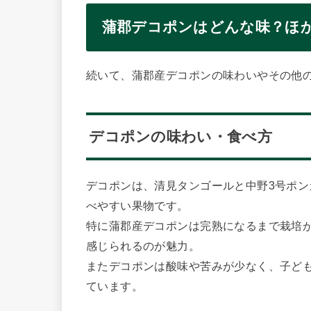
蒲郡デコポンはどんな味？ほ
続いて、蒲郡産デコポンの味わいやその他
デコポンの味わい・食べ方
デコポンは、清見タンゴールと中野3号ポ
べやすい果物です。
特に蒲郡産デコポンは完熟になるまで栽培
感じられるのが魅力。
またデコポンは酸味や苦みが少なく、子ど
ています。