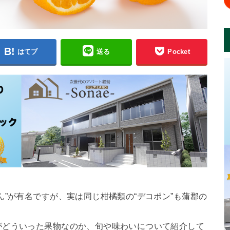
はてブ
送る
Pocket
ん”が有名ですが、実は同じ柑橘類の“デコポン”も蒲郡の
がどういった果物なのか、旬や味わいについて紹介して