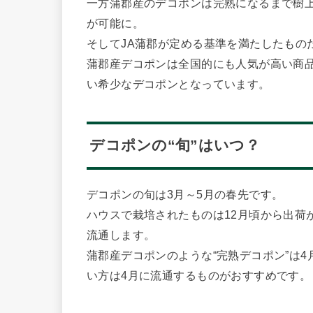
一方蒲郡産のデコポンは完熟になるまで樹
が可能に。
そしてJA蒲郡が定める基準を満たしたもの
蒲郡産デコポンは全国的にも人気が高い商
い希少なデコポンとなっています。
デコポンの“旬”はいつ？
デコポンの旬は3月～5月の春先です。
ハウスで栽培されたものは12月頃から出荷
流通します。
蒲郡産デコポンのような“完熟デコポン”は
い方は4月に流通するものがおすすめです。