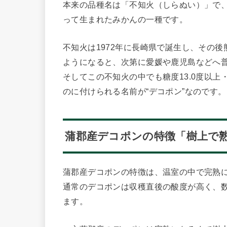
本来の品種名は「不知火（しらぬい）」で
って生まれたみかんの一種です。
不知火は1972年に長崎県で誕生し、その
ようになると、次第に愛媛や鹿児島などへ
そしてこの不知火の中でも糖度13.0度以上
のに付けられる名前が“デコポン”なのです。
蒲郡産デコポンの特徴「樹上で
蒲郡産デコポンの特徴は、温室の中で完熟
通常のデコポンは収穫直後の酸度が高く、
ます。