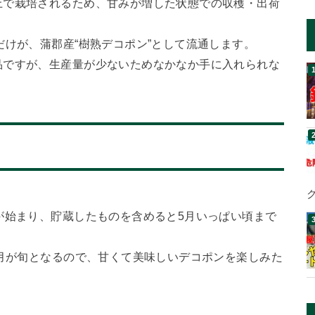
上で栽培されるため、甘みが増した状態での収穫・出荷
だけが、蒲郡産“樹熟デコポン”として流通します。
品ですが、生産量が少ないためなかなか手に入れられな
が始まり、貯蔵したものを含めると5月いっぱい頃まで
4月が旬となるので、甘くて美味しいデコポンを楽しみた