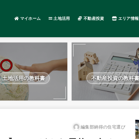
マイホーム
土地活用
不動産投資
エリア情報
土地活用の教科書
不動産投資の教科
編集部納得の住宅選び