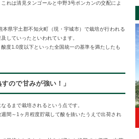
、これは清見タンゴールと中野3号ポンカンの交配によ
後熊本県宇土郡不知火町（現・宇城市）で栽培が行われる
普及していったといわれています。
・酸度1.0度以下といった全国統一の基準を満たしたも
熟すので甘みが強い！」
になるまで栽培されるという点です。
数週間～1ヶ月程度貯蔵して酸を抜いたうえで出荷され