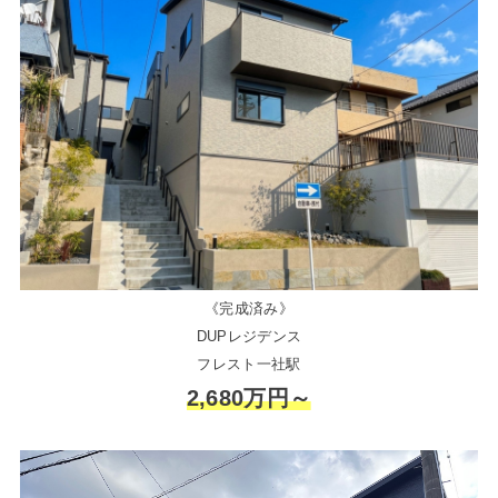
《完成済み》
DUPレジデンス
フレスト一社駅
2,680万円～