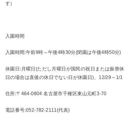
す）
入園時間
入園時間:午前9時～午後4時30分(閉園は午後4時50分)
休園日:月曜日(ただし月曜日が国民の祝日または振替休
日の場合は直後の休日でない日が休園日)、12/29～1/1
住所:〒464-0804 名古屋市千種区東山元町3-70
電話番号:052-782-2111(代表)