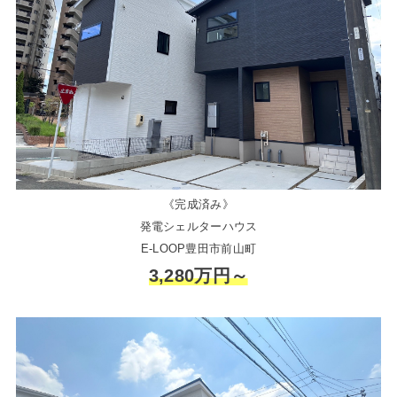
《完成済み》
発電シェルターハウス
E-LOOP豊田市前山町
3,280万円～