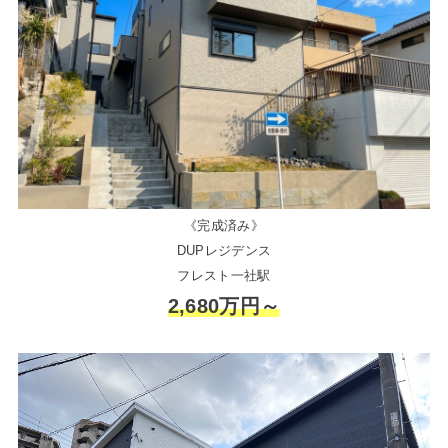
《完成済み》
DUPレジデンス
フレスト一社駅
2,680万円～