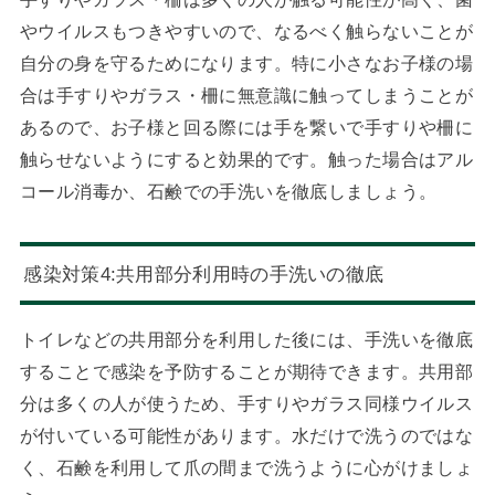
やウイルスもつきやすいので、なるべく触らないことが
自分の身を守るためになります。特に小さなお子様の場
合は手すりやガラス・柵に無意識に触ってしまうことが
あるので、お子様と回る際には手を繋いで手すりや柵に
触らせないようにすると効果的です。触った場合はアル
コール消毒か、石鹸での手洗いを徹底しましょう。
感染対策4:共用部分利用時の手洗いの徹底
トイレなどの共用部分を利用した後には、手洗いを徹底
することで感染を予防することが期待できます。共用部
分は多くの人が使うため、手すりやガラス同様ウイルス
が付いている可能性があります。水だけで洗うのではな
く、石鹸を利用して爪の間まで洗うように心がけましょ