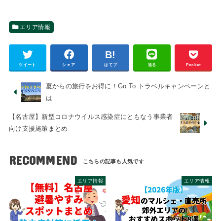
エリア情報
ツイート
シェア
はてブ
送る
Pocket
夏からの旅行をお得に！Go To トラベルキャンペーンと
は
【名古屋】新型コロナウイルス感染症にともなう事業者
向け支援施策まとめ
RECOMMEND
エリア情報
エリア情報