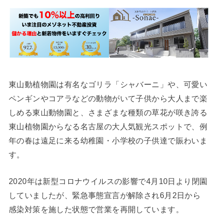
東山動植物園は有名なゴリラ「シャバーニ」や、可愛い
ペンギンやコアラなどの動物がいて子供から大人まで楽
しめる東山動物園と、さまざまな種類の草花が咲き誇る
東山植物園からなる名古屋の大人気観光スポットで、例
年の春は遠足に来る幼稚園・小学校の子供達で賑わいま
す。
2020年は新型コロナウイルスの影響で4月10日より閉園
していましたが、緊急事態宣言が解除され6月2日から
感染対策を施した状態で営業を再開しています。