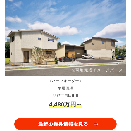
《ハーフオーダー》
平屋回帰
刈谷市泉田町II
4,480万円～