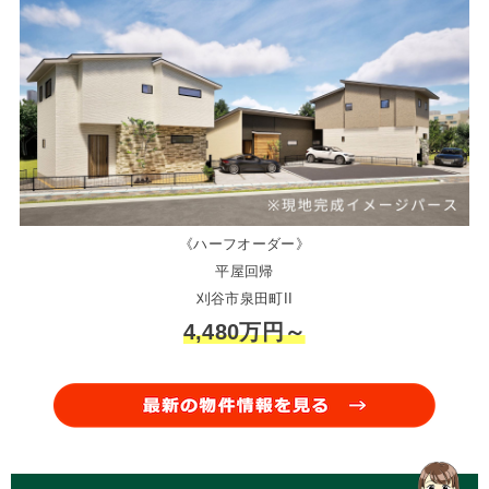
《ハーフオーダー》
平屋回帰
刈谷市泉田町II
4,480万円～