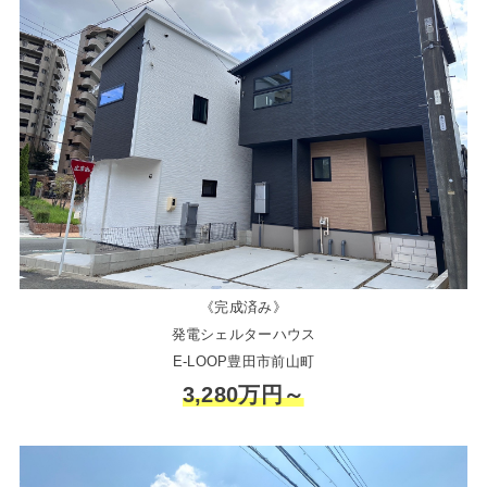
《完成済み》
発電シェルターハウス
E-LOOP豊田市前山町
3,280万円～