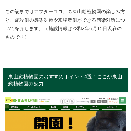
この記事ではアフターコロナの東山動植物園の楽しみ方
と、施設側の感染対策や来場者側ができる感染対策につ
いて紹介します。（施設情報は令和2年6月15日現在の
ものです）
東山動植物園のおすすめポイント4選！ここが東山
動植物園の魅力