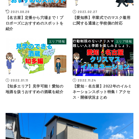
2021.08.28
2023.02.27
【名古屋】定番から穴場まで！プ
【愛知県】卒業式でのマスク着用
ロポーズにおすすめのスポットを
に関する通達と学校側の対応
紹介
エリア情報
エリア情報
2022.01.11
2022.11.24
【知多エリア】見学可能！愛知の
【愛知・名古屋】2022年のイルミ
地酒を扱うおすすめの酒蔵を紹介
ネーションスポット特集！アクセ
ス・開催状況まとめ