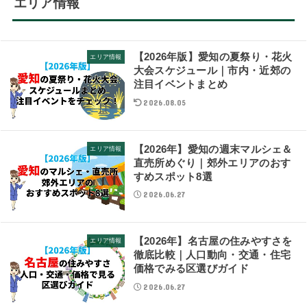
エリア情報
【2026年版】愛知の夏祭り・花火
エリア情報
大会スケジュール｜市内・近郊の
注目イベントまとめ
2026.08.05
【2026年】愛知の週末マルシェ＆
エリア情報
直売所めぐり｜郊外エリアのおす
すめスポット8選
2026.06.27
【2026年】名古屋の住みやすさを
エリア情報
徹底比較｜人口動向・交通・住宅
価格でみる区選びガイド
2026.06.27