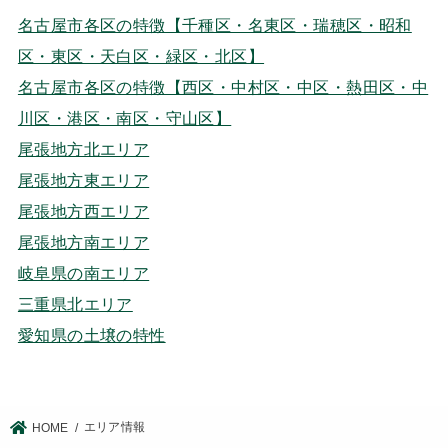
名古屋市各区の特徴【千種区・名東区・瑞穂区・昭和
区・東区・天白区・緑区・北区】
名古屋市各区の特徴【西区・中村区・中区・熱田区・中
川区・港区・南区・守山区】
尾張地方北エリア
尾張地方東エリア
尾張地方西エリア
尾張地方南エリア
岐阜県の南エリア
三重県北エリア
愛知県の土壌の特性
エリア情報
HOME