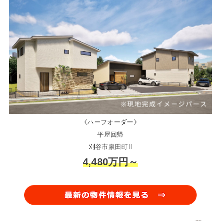
《ハーフオーダー》
平屋回帰
刈谷市泉田町II
4,480万円～