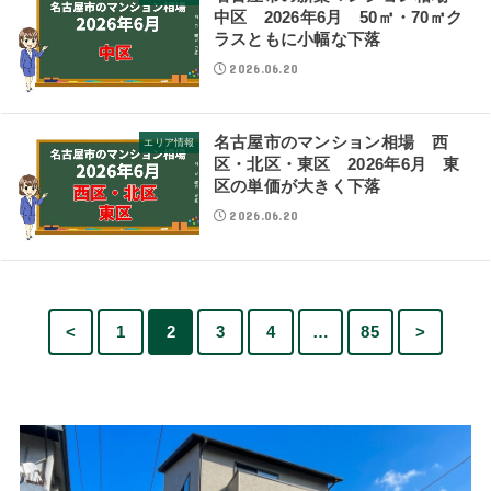
中区 2026年6月 50㎡・70㎡ク
ラスともに小幅な下落
2026.06.20
名古屋市のマンション相場 西
エリア情報
区・北区・東区 2026年6月 東
区の単価が大きく下落
2026.06.20
<
1
2
3
4
…
85
>