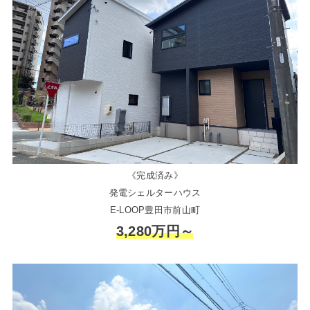
《完成済み》
発電シェルターハウス
E-LOOP豊田市前山町
3,280万円～