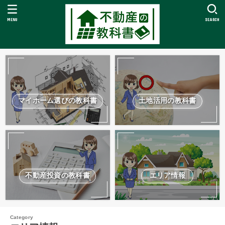
MENU
SEARCH
マイホーム選びの教科書
土地活用の教科書
不動産投資の教科書
エリア情報