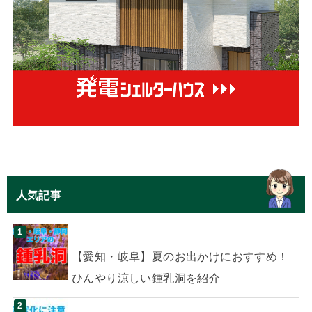
人気記事
【愛知・岐阜】夏のお出かけにおすすめ！
ひんやり涼しい鍾乳洞を紹介