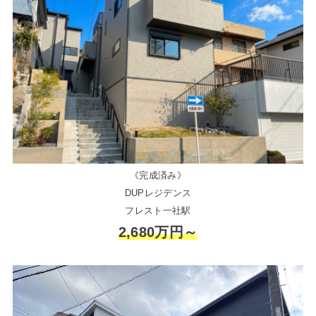
《完成済み》
DUPレジデンス
フレスト一社駅
2,680万円～