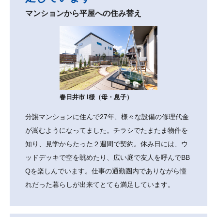
マンションから平屋への住み替え
春日井市 I様（母・息子）
分譲マンションに住んで27年、様々な設備の修理代金
が嵩むようになってました。チラシでたまたま物件を
知り、見学からたった２週間で契約。休み日には、ウ
ッドデッキで空を眺めたり、広い庭で友人を呼んでBB
Qを楽しんでいます。仕事の通勤圏内でありながら憧
れだった暮らしが出来てとても満足しています。