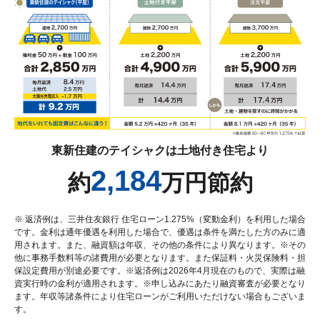
東新住建のテイシャクは土地付き住宅より
2,184
約
万円節約
※ 返済例は、三井住友銀行 住宅ローン1.275%（変動金利）を利用した場合
です。金利は通年優遇を利用した場合で、優遇は条件を満たした方のみに適
用されます。また、融資額は年収、その他の条件により異なります。※その
他に事務手数料等の諸費用が必要となります。また保証料・火災保険料・担
保設定費用が別途必要です。※返済例は2026年4月現在のもので、実際は融
資実行時の金利が適用されます。※申し込みにあたり融資審査が必要となり
ます。年収等諸条件により住宅ローンがご利用いただけない場合もございま
す。