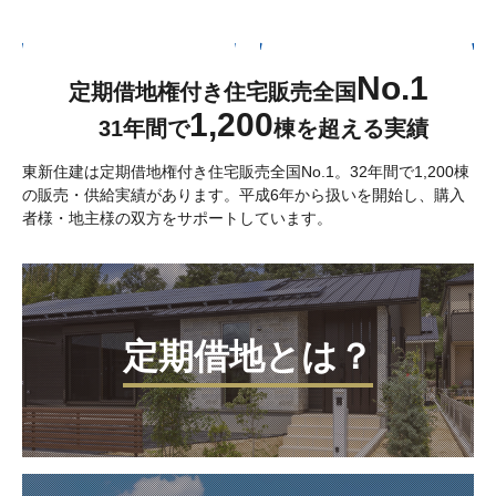
No.1
定期借地権付き住宅販売全国
1,200
31年間で
棟を超える実績
東新住建は定期借地権付き住宅販売全国No.1。32年間で1,200棟
の販売・供給実績があります。平成6年から扱いを開始し、購入
者様・地主様の双方をサポートしています。
定期借地とは？