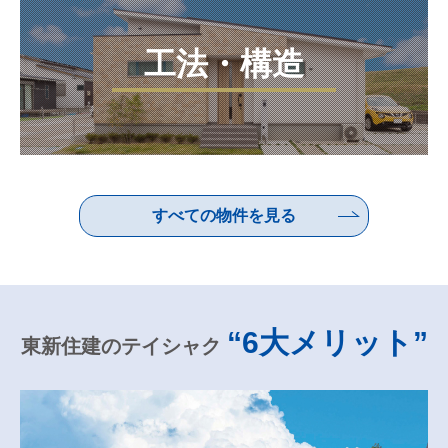
工法・構造
すべての物件を見る
“6大メリット”
東新住建のテイシャク