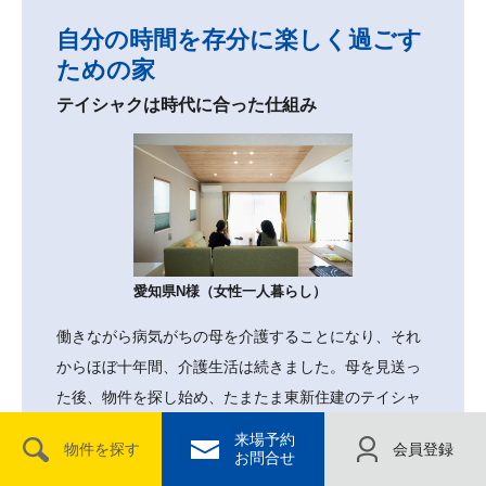
自分の時間を存分に楽しく過ごす
ための家
テイシャクは時代に合った仕組み
愛知県N様（女性一人暮らし）
働きながら病気がちの母を介護することになり、それ
からほぼ十年間、介護生活は続きました。母を見送っ
た後、物件を探し始め、たまたま東新住建のテイシャ
ク物件を見つけました。土地はあくまで借りるだけ。
来場予約
物件を探す
会員登録
最初はこの点に抵抗がありましたが、この住まいな
お問合せ