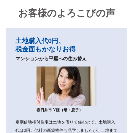
お客様のよろこびの声
土地購入代0円、
税金面もかなりお得
マンションから平屋への住み替え
春日井市 Y様（母・息子）
定期借地権付住宅は土地を借りて住むので、土地購入
代は0円。他社の新築物件も見学しましたが、土地まで