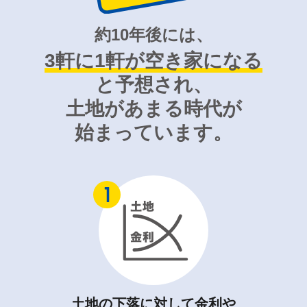
約10年後には、
3軒に1軒が空き家になる
と予想され、
土地があまる時代が
始まっています。
土地の下落に対して金利や