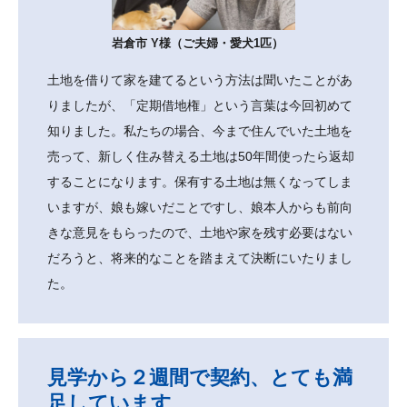
岩倉市 Y様（ご夫婦・愛犬1匹）
土地を借りて家を建てるという方法は聞いたことがあ
りましたが、「定期借地権」という言葉は今回初めて
知りました。私たちの場合、今まで住んでいた土地を
売って、新しく住み替える土地は50年間使ったら返却
することになります。保有する土地は無くなってしま
いますが、娘も嫁いだことですし、娘本人からも前向
きな意見をもらったので、土地や家を残す必要はない
だろうと、将来的なことを踏まえて決断にいたりまし
た。
見学から２週間で契約、とても満
足しています