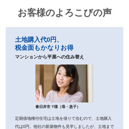
お客様のよろこびの声
土地購入代0円、
税金面もかなりお得
マンションから平屋への住み替え
春日井市 Y様（母・息子）
定期借地権付住宅は土地を借りて住むので、土地購入
代は0円。他社の新築物件も見学しましたが、土地まで