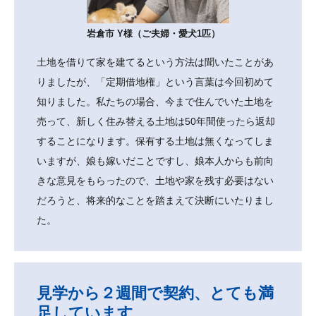
岩倉市 Y様（ご夫婦・愛犬1匹）
土地を借りて家を建てるという方法は聞いたことがあ
りましたが、「定期借地権」という言葉は今回初めて
知りました。私たちの場合、今まで住んでいた土地を
売って、新しく住み替える土地は50年間使ったら返却
することになります。保有する土地は無くなってしま
いますが、娘も嫁いだことですし、娘本人からも前向
きな意見をもらったので、土地や家を残す必要はない
だろうと、将来的なことを踏まえて決断にいたりまし
た。
見学から２週間で契約、とても満
足しています