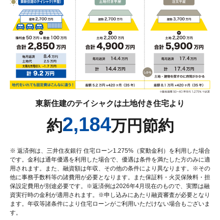
東新住建のテイシャクは土地付き住宅より
2,184
約
万円節約
※ 返済例は、三井住友銀行 住宅ローン1.275%（変動金利）を利用した場合
です。金利は通年優遇を利用した場合で、優遇は条件を満たした方のみに適
用されます。また、融資額は年収、その他の条件により異なります。※その
他に事務手数料等の諸費用が必要となります。また保証料・火災保険料・担
保設定費用が別途必要です。※返済例は2026年4月現在のもので、実際は融
資実行時の金利が適用されます。※申し込みにあたり融資審査が必要となり
ます。年収等諸条件により住宅ローンがご利用いただけない場合もございま
す。