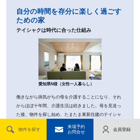
自分の時間を存分に楽しく過ごす
ための家
テイシャクは時代に合った仕組み
愛知県N様（女性一人暮らし）
働きながら病気がちの母を介護することになり、それ
からほぼ十年間、介護生活は続きました。母を見送っ
た後、物件を探し始め、たまたま東新住建のテイシャ
ク物件を見つけました。土地はあくまで借りるだけ。
来場予約
物件を探す
会員登録
最初はこの点に抵抗がありましたが、この住まいな
お問合せ