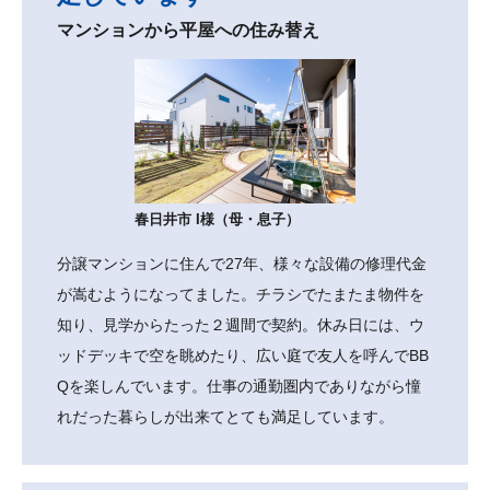
マンションから平屋への住み替え
春日井市 I様（母・息子）
分譲マンションに住んで27年、様々な設備の修理代金
が嵩むようになってました。チラシでたまたま物件を
知り、見学からたった２週間で契約。休み日には、ウ
ッドデッキで空を眺めたり、広い庭で友人を呼んでBB
Qを楽しんでいます。仕事の通勤圏内でありながら憧
れだった暮らしが出来てとても満足しています。