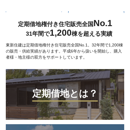
No.1
定期借地権付き住宅販売全国
1,200
31年間で
棟を超える実績
東新住建は定期借地権付き住宅販売全国No.1。32年間で1,200棟
の販売・供給実績があります。平成6年から扱いを開始し、購入
者様・地主様の双方をサポートしています。
定期借地とは？