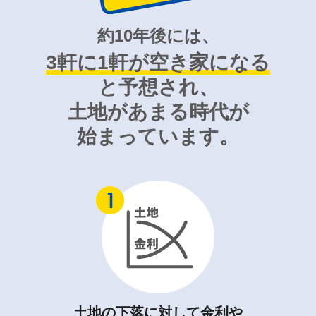
約10年後には、
3軒に1軒が空き家になる
と予想され、
土地があまる時代が
始まっています。
土地の下落に対して金利や