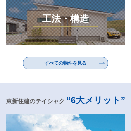
工法・構造
すべての物件を見る
“6大メリット”
東新住建のテイシャク