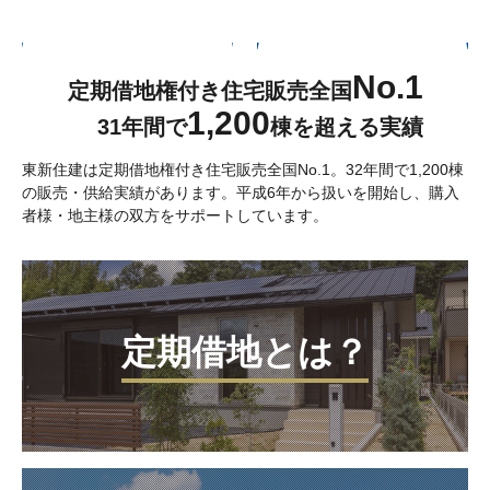
No.1
定期借地権付き住宅販売全国
1,200
31年間で
棟を超える実績
東新住建は定期借地権付き住宅販売全国No.1。32年間で1,200棟
の販売・供給実績があります。平成6年から扱いを開始し、購入
者様・地主様の双方をサポートしています。
定期借地とは？