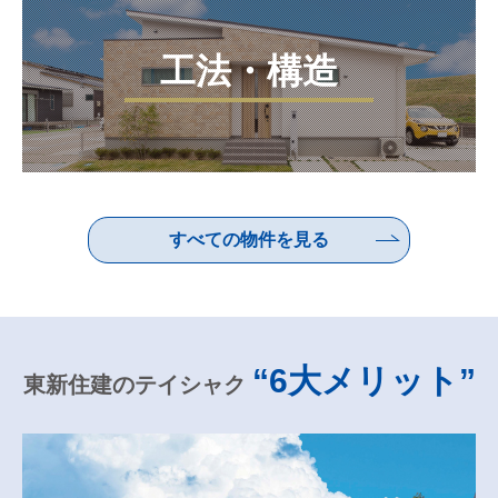
工法・構造
すべての物件を見る
“6大メリット”
東新住建のテイシャク