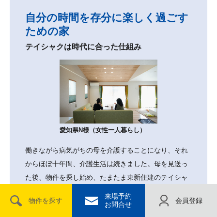
自分の時間を存分に楽しく過ごす
ための家
テイシャクは時代に合った仕組み
愛知県N様（女性一人暮らし）
働きながら病気がちの母を介護することになり、それ
からほぼ十年間、介護生活は続きました。母を見送っ
た後、物件を探し始め、たまたま東新住建のテイシャ
ク物件を見つけました。土地はあくまで借りるだけ。
来場予約
物件を探す
会員登録
最初はこの点に抵抗がありましたが、この住まいな
お問合せ