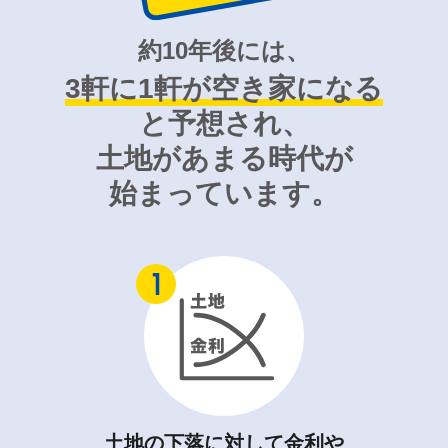
約10年後には、
3軒に1軒が空き家になる
と予想され、
土地があまる時代が
始まっています。
土地の下落に対して金利や