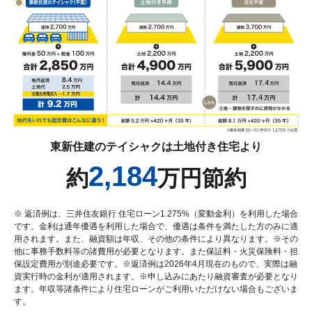
東新住建のテイシャクは土地付き住宅より
2,184
約
万円節約
※ 返済例は、三井住友銀行 住宅ローン1.275%（変動金利）を利用した場合
です。金利は通年優遇を利用した場合で、優遇は条件を満たした方のみに適
用されます。また、融資額は年収、その他の条件により異なります。※その
他に事務手数料等の諸費用が必要となります。また保証料・火災保険料・担
保設定費用が別途必要です。※返済例は2026年4月現在のもので、実際は融
資実行時の金利が適用されます。※申し込みにあたり融資審査が必要となり
ます。年収等諸条件により住宅ローンがご利用いただけない場合もございま
す。