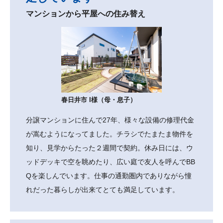
マンションから平屋への住み替え
春日井市 I様（母・息子）
分譲マンションに住んで27年、様々な設備の修理代金
が嵩むようになってました。チラシでたまたま物件を
知り、見学からたった２週間で契約。休み日には、ウ
ッドデッキで空を眺めたり、広い庭で友人を呼んでBB
Qを楽しんでいます。仕事の通勤圏内でありながら憧
れだった暮らしが出来てとても満足しています。