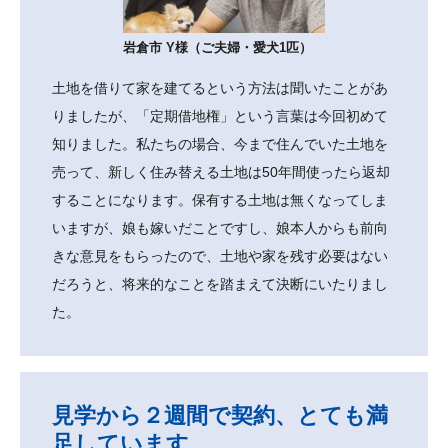
岩倉市 Y様（ご夫婦・愛犬1匹）
土地を借りて家を建てるという方法は聞いたことがあ
りましたが、「定期借地権」という言葉は今回初めて
知りました。私たちの場合、今まで住んでいた土地を
売って、新しく住み替える土地は50年間使ったら返却
することになります。保有する土地は無くなってしま
いますが、娘も嫁いだことですし、娘本人からも前向
きな意見をもらったので、土地や家を残す必要はない
だろうと、将来的なことを踏まえて決断にいたりまし
た。
見学から２週間で契約、とても満
足しています