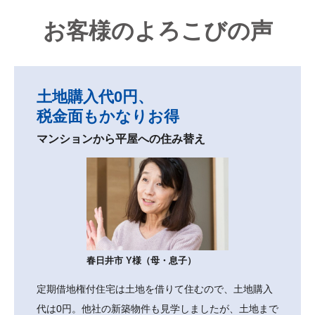
お客様のよろこびの声
土地購入代0円、
税金面もかなりお得
マンションから平屋への住み替え
春日井市 Y様（母・息子）
定期借地権付住宅は土地を借りて住むので、土地購入
代は0円。他社の新築物件も見学しましたが、土地まで