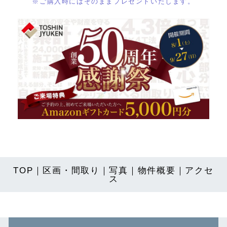
※ご購入時にはそのままプレゼントいたします。
TOP
｜
区画・間取り
｜
写真
｜
物件概要
｜
アクセ
ス