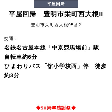
平屋回帰
平屋回帰 豊明市栄町西大根II
豊明市栄町西大根95番2
交通：
名鉄名古屋本線「中京競馬場前」駅
自転車約6分
ひまわりバス「舘小学校西」停 徒歩
約3分
◆50周年感謝祭◆