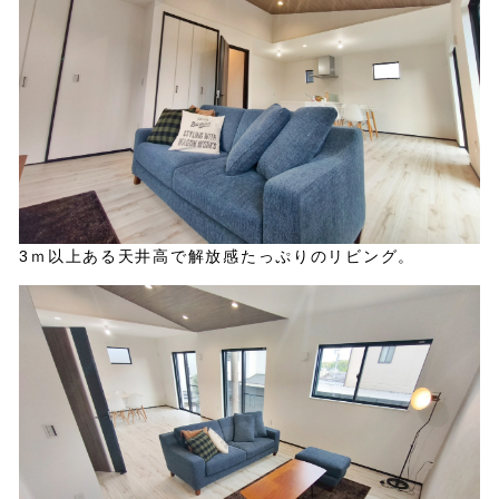
3ｍ以上ある天井高で解放感たっぷりのリビング。