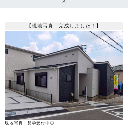
ス
【現地写真 完成しました！】
現地写真 見学受付中◎