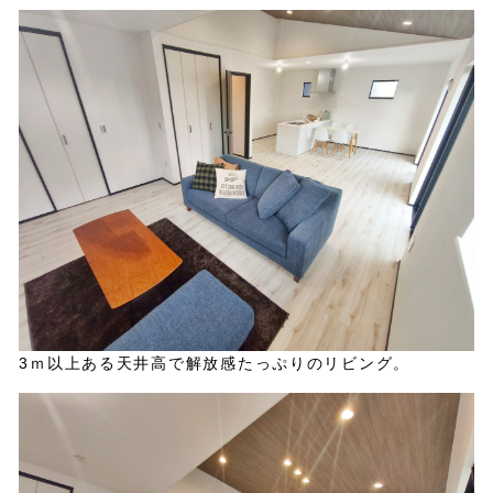
3ｍ以上ある天井高で解放感たっぷりのリビング。