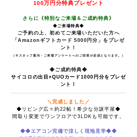
100万円分特典プレゼント
さらに
《
特別なご来場＆ご成約特典》
◆ご来場特典◆
ご予約の上、初めてご来場いただいた方へ
「Amazonギフトカード 5000円分」をプレゼ
ント！
（※スタッフ案内・ご来場アンケートへのご回答が必須となります。）
◆ご成約特典◆
サイコロの出目×QUOカード1000円分をプレゼ
ント！
＼完成しました／
◆リビング広々約22帖！希少な分譲平屋◆
間取り変更でワンフロアで3LDKも可能です。
◆◆エアコン完備で涼しく現地見学◆◆