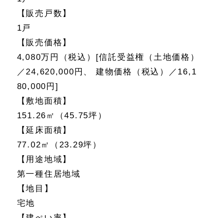
【販売戸数】
1戸
【販売価格】
4,080万円（税込）[信託受益権（土地価格）
／24,620,000円、 建物価格（税込）／16,1
80,000円]
【敷地面積】
151.26㎡（45.75坪）
【延床面積】
77.02㎡（23.29坪）
【用途地域】
第一種住居地域
【地目】
宅地
【建ぺい率】