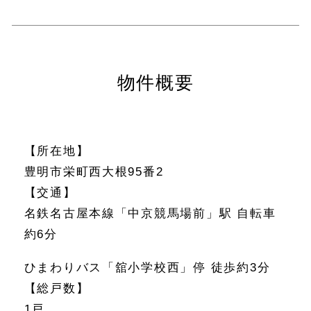
物件概要
【所在地】
豊明市栄町西大根95番2
【交通】
名鉄名古屋本線「中京競馬場前」駅 自転車
約6分
ひまわりバス「舘小学校西」停 徒歩約3分
【総戸数】
1戸