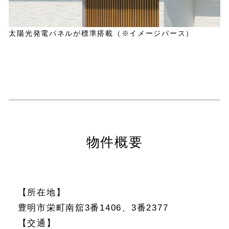
太陽光発電パネルが標準搭載（※イメージパース）
物件概要
【所在地】
豊明市栄町南舘3番1406、3番2377
【交通】