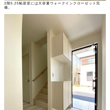
2階5.25帖居室には大容量ウォークインクローゼット完
備。