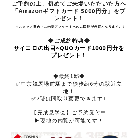
ご予約の上、初めてご来場いただいた方へ
「Amazonギフトカード 5000円分」をプ
レゼント！
（※スタッフ案内・ご来場アンケートへのご回答が必須となります。）
◆ご成約特典◆
サイコロの出目×QUOカード1000円分を
プレゼント！
◆最終1邸
◆
✅中京競馬場前駅まで徒歩約6分の駅近立
地！
✅2階は間取り変更できます♪
【完成見学会】ご予約受付中
▶現地の内覧が可能です！