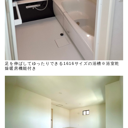
足を伸ばしてゆったりできる1616サイズの浴槽※浴室乾
燥暖房機能付き