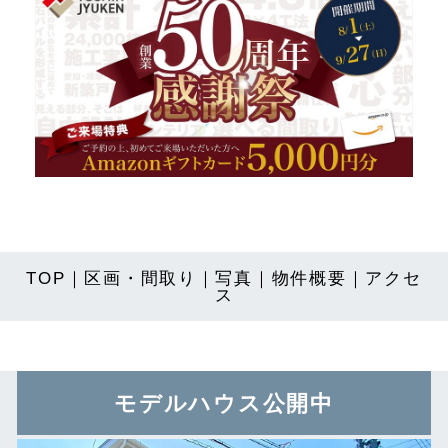
TOP
｜
区画・間取り
｜
写真
｜
物件概要
｜
アクセ
ス
モデルハウス公開中