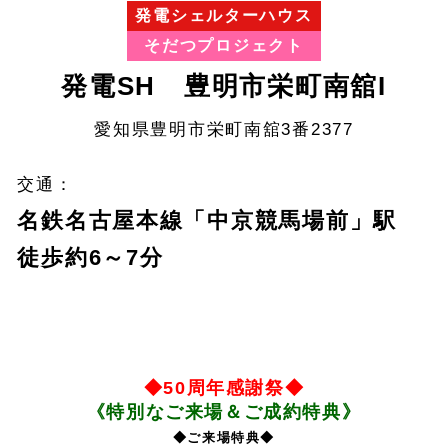
発電シェルターハウス
そだつプロジェクト
発電SH 豊明市栄町南舘I
愛知県豊明市栄町南舘3番2377
交通：
名鉄名古屋本線「中京競馬場前」駅
徒歩約6～7分
◆50周年感謝祭◆
《
特別なご来場＆ご成約特典》
◆ご来場特典◆