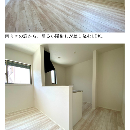
南向きの窓から、明るい陽射しが差し込むLDK。