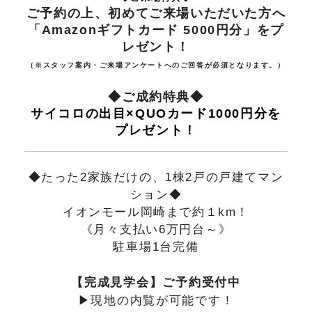
ご予約の上、初めてご来場いただいた方へ
「Amazonギフトカード 5000円分」をプ
レゼント！
（※スタッフ案内・ご来場アンケートへのご回答が必須となります。）
◆ご成約特典◆
サイコロの出目×QUOカード1000円分を
プレゼント！
◆たった2家族だけの、1棟2戸の戸建てマン
ション◆
イオンモール岡崎まで約１km！
《月々支払い6万円台～》
駐車場1台完備
【完成見学会】ご予約受付中
▶現地の内覧が可能です！