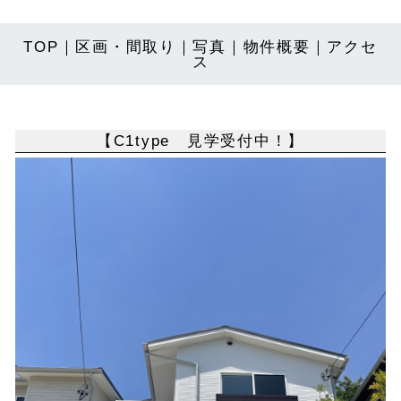
TOP
｜
区画・間取り
｜
写真
｜
物件概要
｜
アクセ
ス
【C1type 見学受付中！】