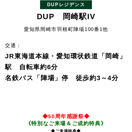
DUPレジデンス
DUP 岡崎駅IV
愛知県岡崎市羽根町陣場100番1他
交通：
JR東海道本線・愛知環状鉄道「岡崎」
駅 自転車約6分
名鉄バス「陣場」停 徒歩約3～4分
◆50周年感謝祭◆
《
特別なご来場＆ご成約特典》
◆ご来場特典◆