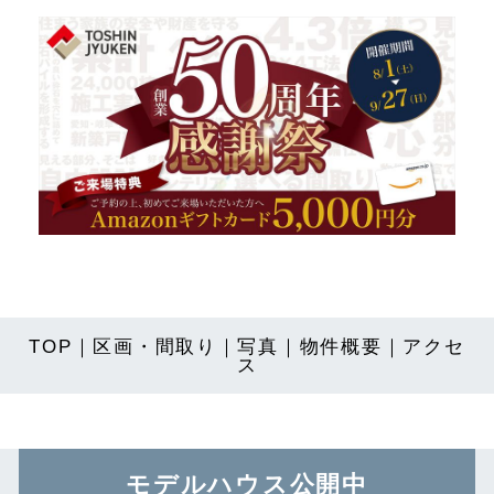
TOP
｜
区画・間取り
｜
写真
｜
物件概要
｜
アクセ
ス
モデルハウス公開中