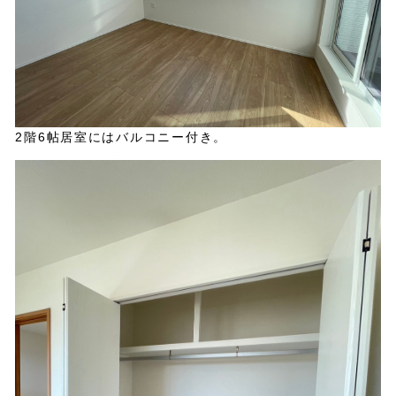
2階6帖居室にはバルコニー付き。