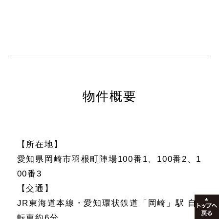
物件概要
【所在地】
愛知県岡崎市羽根町陣場100番1、100番2、1
00番3
【交通】
JR東海道本線・愛知環状鉄道「岡崎」駅 自
転車約6分