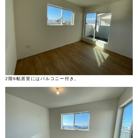
2階6帖居室にはバルコニー付き。