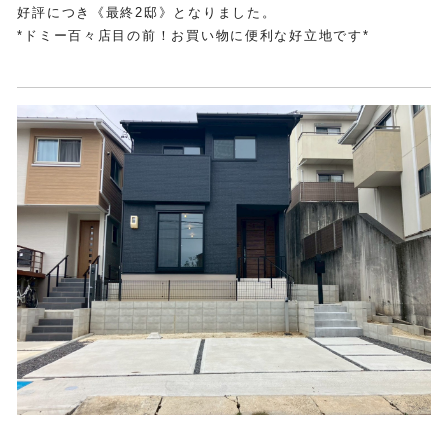
好評につき《最終2邸》となりました。
*ドミー百々店目の前！お買い物に便利な好立地です*