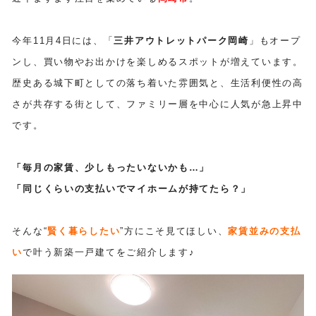
今年11月4日には、「
三井アウトレットパーク岡崎
」もオープ
ンし、買い物やお出かけを楽しめるスポットが増えています。
歴史ある城下町としての落ち着いた雰囲気と、生活利便性の高
さが共存する街として、ファミリー層を中心に人気が急上昇中
です。
「毎月の家賃、少しもったいないかも…」
「同じくらいの支払いでマイホームが持てたら？」
そんな“
賢く暮らしたい
”方にこそ見てほしい、
家賃並みの支払
い
で叶う新築一戸建てをご紹介します♪