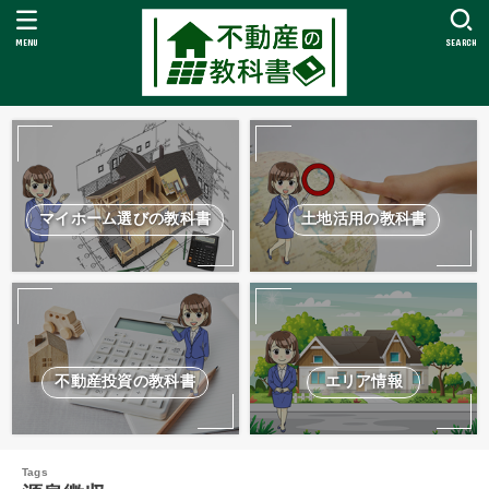
MENU
SEARCH
マイホーム選びの教科書
土地活用の教科書
不動産投資の教科書
エリア情報