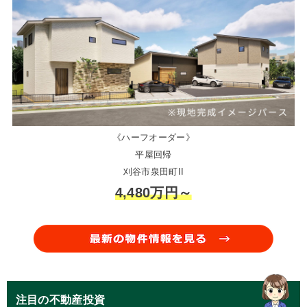
《ハーフオーダー》
平屋回帰
刈谷市泉田町II
4,480万円～
注目の不動産投資