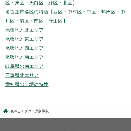
区・東区・天白区・緑区・北区】
名古屋市各区の特徴【西区・中村区・中区・熱田区・中
川区・港区・南区・守山区】
尾張地方北エリア
尾張地方東エリア
尾張地方西エリア
尾張地方南エリア
岐阜県の南エリア
三重県北エリア
愛知県の土壌の特性
タグ : 源泉徴収
HOME