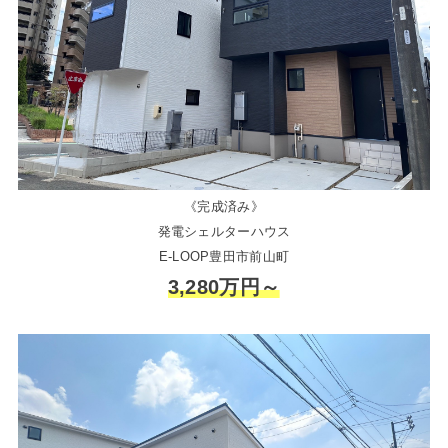
《完成済み》
発電シェルターハウス
E-LOOP豊田市前山町
3,280万円～