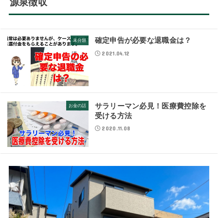
源泉徴収
確定申告が必要な退職金は？
未分類
2021.04.12
サラリーマン必見！医療費控除を
お金の話
受ける方法
2020.11.08