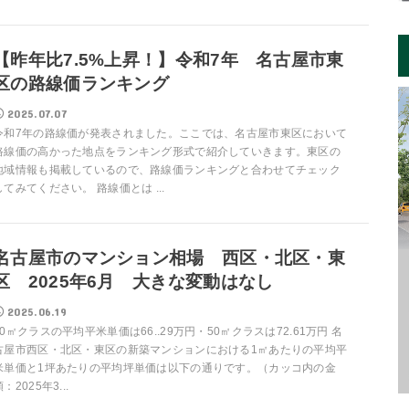
【昨年比7.5%上昇！】令和7年 名古屋市東
区の路線価ランキング
2025.07.07
令和7年の路線価が発表されました。ここでは、名古屋市東区において
路線価の高かった地点をランキング形式で紹介していきます。東区の
地域情報も掲載しているので、路線価ランキングと合わせてチェック
してみてください。 路線価とは ...
名古屋市のマンション相場 西区・北区・東
区 2025年6月 大きな変動はなし
2025.06.19
70㎡クラスの平均平米単価は66..29万円・50㎡クラスは72.61万円 名
古屋市西区・北区・東区の新築マンションにおける1㎡あたりの平均平
米単価と1坪あたりの平均坪単価は以下の通りです。（カッコ内の金
：2025年3...