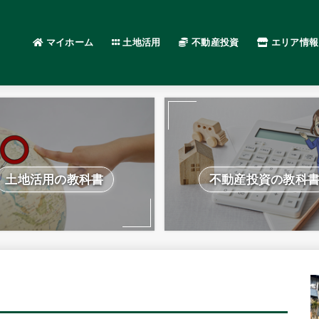
マイホーム
土地活用
不動産投資
エリア情報
土地活用の教科書
不動産投資の教科