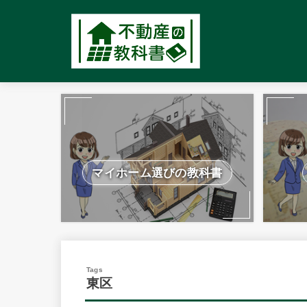
マイホーム選びの教科書
東区