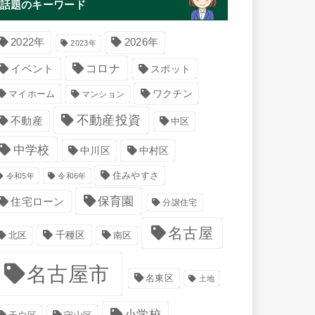
話題のキーワード
2022年
2026年
2023年
コロナ
イベント
スポット
マイホーム
ワクチン
マンション
不動産投資
不動産
中区
中学校
中川区
中村区
住みやすさ
令和5年
令和6年
保育園
住宅ローン
分譲住宅
名古屋
千種区
南区
北区
名古屋市
名東区
土地
小学校