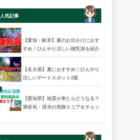
人気記事
【愛知・岐阜】夏のお出かけにおす
すめ！ひんやり涼しい鍾乳洞を紹介
【名古屋】夏におすすめ！ひんやり
涼しいデートスポット3選
【愛知県】地震が来たらどうなる？
液状化・浸水の危険エリアをチェッ
ク