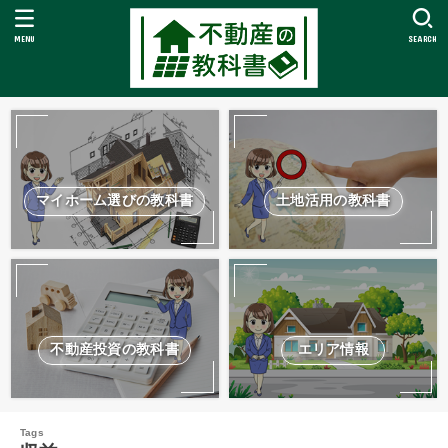
MENU
SEARCH
マイホーム選びの教科書
土地活用の教科書
不動産投資の教科書
エリア情報