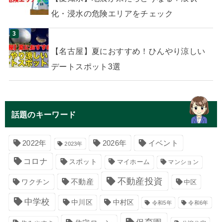
化・浸水の危険エリアをチェック
【名古屋】夏におすすめ！ひんやり涼しい
デートスポット3選
話題のキーワード
イベント
2022年
2026年
2023年
コロナ
スポット
マイホーム
マンション
不動産投資
不動産
ワクチン
中区
中学校
中川区
中村区
令和5年
令和6年