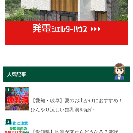
人気記事
【愛知・岐阜】夏のお出かけにおすすめ！
ひんやり涼しい鍾乳洞を紹介
【愛知県】地震が来たらどうなる？液状