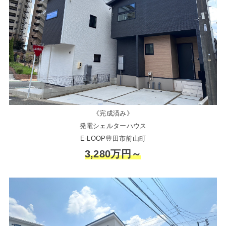
《完成済み》
発電シェルターハウス
E-LOOP豊田市前山町
3,280万円～