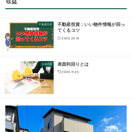
収益
不動産投資：いい物件情報が回っ
不動産投資
てくるコツ
2022.04.18
表面利回りとは
お金の話
2020.11.25