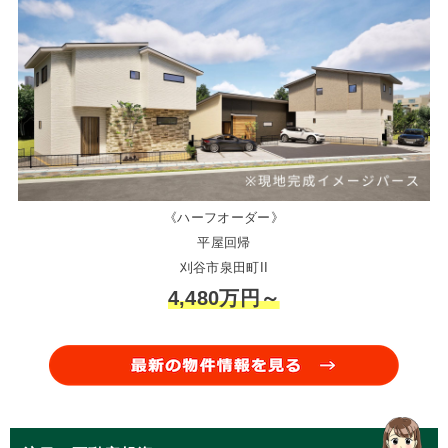
《ハーフオーダー》
平屋回帰
刈谷市泉田町II
4,480万円～