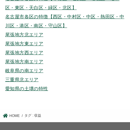
区・東区・天白区・緑区・北区】
名古屋市各区の特徴【西区・中村区・中区・熱田区・中
川区・港区・南区・守山区】
尾張地方北エリア
尾張地方東エリア
尾張地方西エリア
尾張地方南エリア
岐阜県の南エリア
三重県北エリア
愛知県の土壌の特性
タグ : 収益
HOME