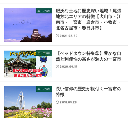
肥沃な土地に歴史深い地域！尾張
エリア情報
地方北エリアの特徴【犬山市・江
南市・一宮市・岩倉市・小牧市・
北名古屋市・春日井市】
2021.02.20
【ベッドタウン特集③】豊かな自
エリア情報
然と利便性の高さが魅力の一宮市
2020.09.15
長い信仰の歴史が根付く一宮市の
エリア情報
特徴
2018.09.28