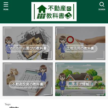
MENU
SEARCH
マイホーム選びの教科書
土地活用の教科書
不動産投資の教科書
エリア情報