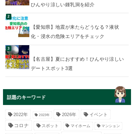
ひんやり涼しい鍾乳洞を紹介
【愛知県】地震が来たらどうなる？液状
化・浸水の危険エリアをチェック
【名古屋】夏におすすめ！ひんやり涼しい
デートスポット3選
話題のキーワード
イベント
2022年
2026年
2023年
コロナ
スポット
マイホーム
マンション