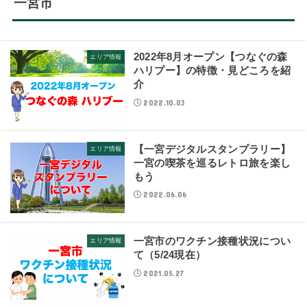
一宮市
2022年8月オープン【つなぐの森
エリア情報
ハリプー】の特徴・見どころを紹
介
2022.10.03
【一宮デジタルスタンプラリー】
エリア情報
一宮の喫茶を巡るレトロ旅を楽し
もう
2022.06.06
一宮市のワクチン接種状況につい
エリア情報
て（5/24現在）
2021.05.27