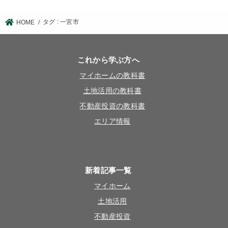
タグ : 一宮市
HOME
これから学ぶ方へ
マイホームの教科書
土地活用の教科書
不動産投資の教科書
エリア情報
新着記事一覧
マイホーム
土地活用
不動産投資