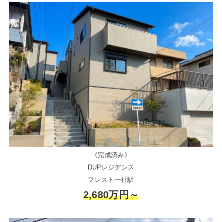
《完成済み》
DUPレジデンス
フレスト一社駅
2,680万円～