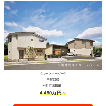
《ハーフオーダー》
平屋回帰
刈谷市泉田町II
4,480万円～