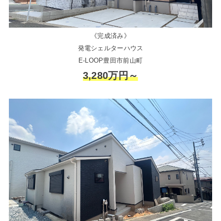
《完成済み》
発電シェルターハウス
E-LOOP豊田市前山町
3,280万円～