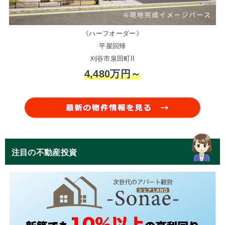
《ハーフオーダー》
平屋回帰
刈谷市泉田町II
4,480万円～
注目の不動産投資