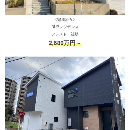
《完成済み》
DUPレジデンス
フレスト一社駅
2,680万円～