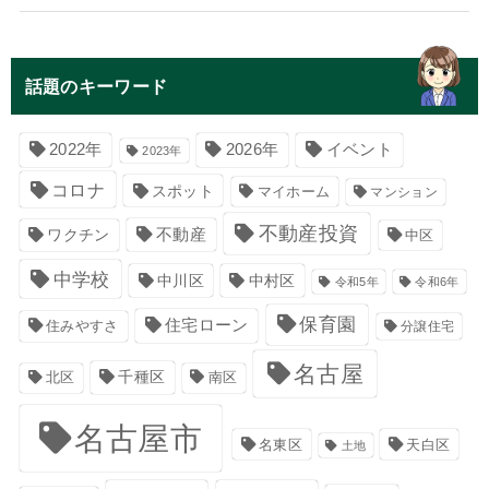
話題のキーワード
イベント
2022年
2026年
2023年
コロナ
スポット
マイホーム
マンション
不動産投資
不動産
ワクチン
中区
中学校
中川区
中村区
令和5年
令和6年
保育園
住宅ローン
住みやすさ
分譲住宅
名古屋
千種区
南区
北区
名古屋市
名東区
天白区
土地