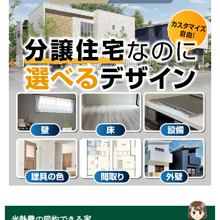
光熱費の節約できる家