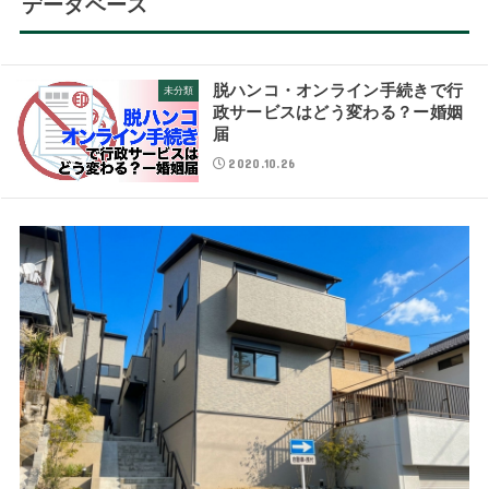
データベース
脱ハンコ・オンライン手続きで行
未分類
政サービスはどう変わる？ー婚姻
届
2020.10.26