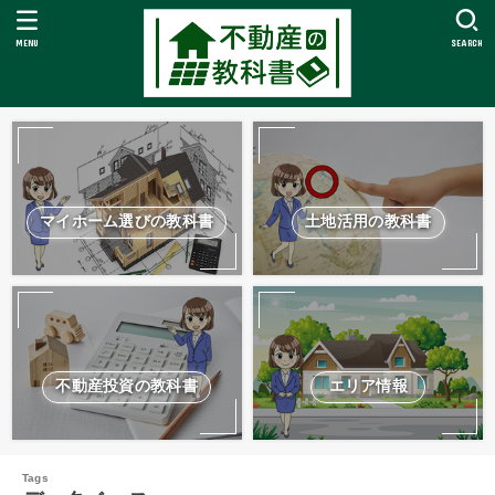
MENU
SEARCH
マイホーム選びの教科書
土地活用の教科書
不動産投資の教科書
エリア情報