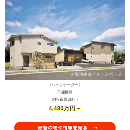
《ハーフオーダー》
平屋回帰
刈谷市泉田町II
4,480万円～