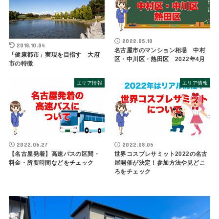
2022.05.10
2018.10.04
名古屋市のマンション相場 中村
「健康都市」実現を目指す 大府
区・中川区・熱田区 2022年4月
市の特徴
エリア情報
エリア情報
2022.06.27
2022.08.05
【名古屋発着】高速バスの区間・
世界コスプレサミット2022の名古
料金・所要時間などをチェック
屋開催が決定！参加方法や見どこ
ろをチェック