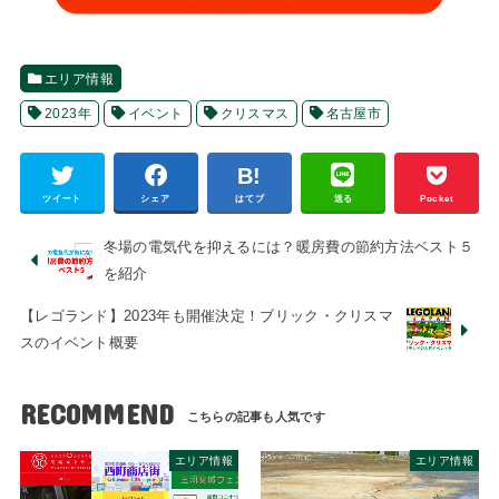
エリア情報
2023年
イベント
クリスマス
名古屋市
ツイート
シェア
はてブ
送る
Pocket
冬場の電気代を抑えるには？暖房費の節約方法ベスト５
を紹介
【レゴランド】2023年も開催決定！ブリック・クリスマ
スのイベント概要
RECOMMEND
エリア情報
エリア情報