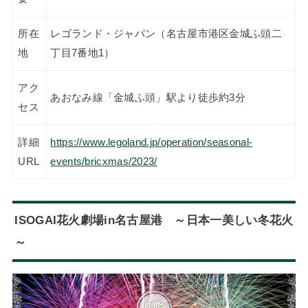
所在
レゴランド・ジャパン（名古屋市港区金城ふ頭二
地
丁目7番地1）
アク
あおなみ線「金城ふ頭」駅より徒歩約3分
セス
詳細
https://www.legoland.jp/operation/seasonal-
URL
events/bricxmas/2023/
ISOGAI花火劇場in名古屋港 ～日本一美しい冬花火
～