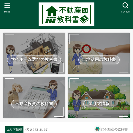
MENU
SEARCH
マイホーム選びの教科書
土地活用の教科書
不動産投資の教科書
エリア情報
2023.11.27
@不動産の教科書
エリア情報