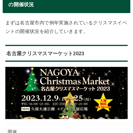
の開催状況
まずは名古屋市内で例年実施されているクリスマスイベ
ントの開催状況を紹介していきます。
名古屋クリスマスマーケット2023
開催