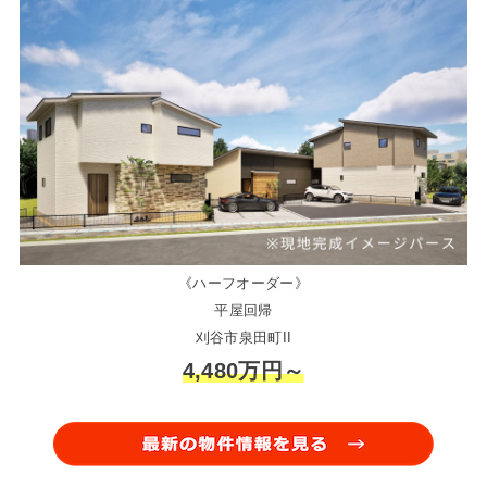
《ハーフオーダー》
平屋回帰
刈谷市泉田町II
4,480万円～