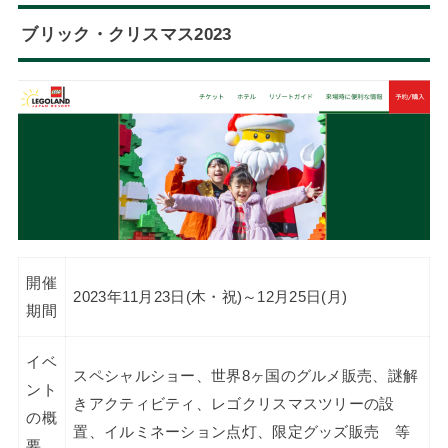
ブリック・クリスマス2023
開催
2023年11月23日(木・祝)～12月25日(月)
期間
イベ
スペシャルショー、世界8ヶ国のグルメ販売、謎解
ント
きアクティビティ、レゴクリスマスツリーの設
の概
置、イルミネーション点灯、限定グッズ販売 等
要