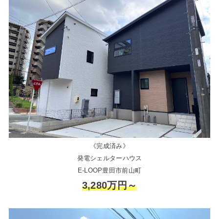
《完成済み》
発電シェルターハウス
E-LOOP豊田市前山町
3,280万円～