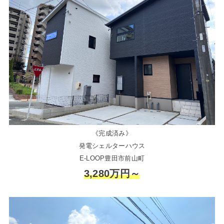
《完成済み》
発電シェルターハウス
E-LOOP豊田市前山町
3,280万円～