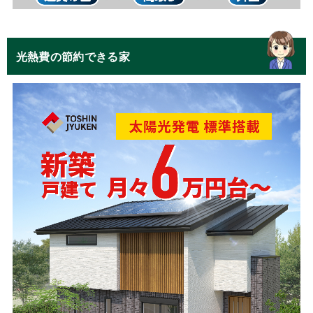
光熱費の節約できる家