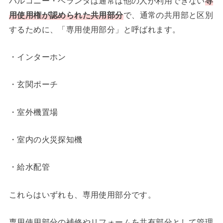
バルコニー・ベランダは通常は他の人が利用できない
専
用使用権が認められた共用部分
で、通常の共用部と区別
するために、「専用使用部分」と呼ばれます。
・インターホン
・玄関ポーチ
・室外機置場
・室内の火災探知機
・給水配管
これらはいずれも、専用使用部分です。
専用使用部分の補修やリフォームを共有部分として管理