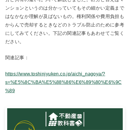
ンションというのは分かっていてもその細かい定義まで
はなかなか理解が及ばないもの。権利関係や費用負担も
からんで売却するときなどのトラブル防止のために参考
にしてみてください。下記の関連記事もあわせてご覧く
ださい。
関連記事：
https://www.toshinjyuken.co.jp/aichi_nagoya/?
s=%E5%8C%BA%E5%88%86%E6%89%80%E6%9C
%89