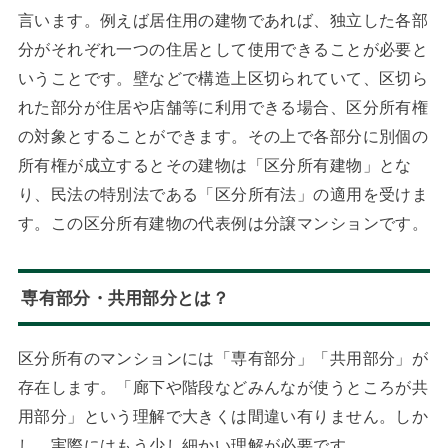
言います。例えば居住用の建物であれば、独立した各部
分がそれぞれ一つの住居として使用できることが必要と
いうことです。壁などで構造上区切られていて、区切ら
れた部分が住居や店舗等に利用できる場合、区分所有権
の対象とすることができます。その上で各部分に別個の
所有権が成立するとその建物は「区分所有建物」とな
り、民法の特別法である「区分所有法」の適用を受けま
す。この区分所有建物の代表例は分譲マンションです。
専有部分・共用部分とは？
区分所有のマンションには「専有部分」「共用部分」が
存在します。「廊下や階段などみんなが使うところが共
用部分」という理解で大きくは間違い有りません。しか
し、実際にはもう少し細かい理解が必要です。