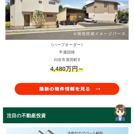
《ハーフオーダー》
平屋回帰
刈谷市泉田町II
4,480万円～
注目の不動産投資