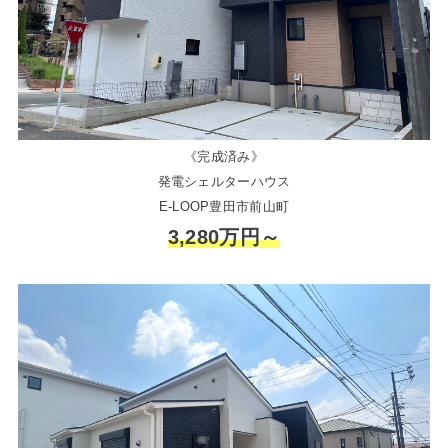
《完成済み》
発電シェルターハウス
E-LOOP豊田市前山町
3,280万円～