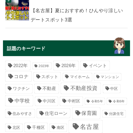
【名古屋】夏におすすめ！ひんやり涼しい
デートスポット3選
話題のキーワード
イベント
2022年
2026年
2023年
コロナ
スポット
マイホーム
マンション
不動産投資
不動産
ワクチン
中区
中学校
中川区
中村区
令和5年
令和6年
保育園
住宅ローン
住みやすさ
分譲住宅
名古屋
千種区
南区
北区