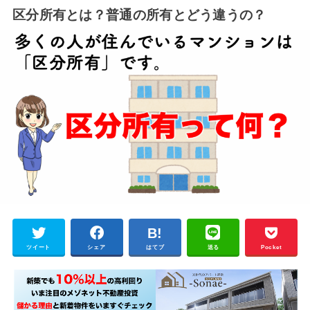
区分所有とは？普通の所有とどう違うの？
ツイート
シェア
はてブ
送る
Pocket