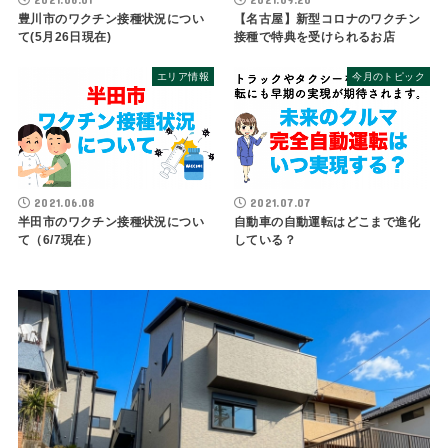
豊川市のワクチン接種状況につい
【名古屋】新型コロナのワクチン
て(5月26日現在)
接種で特典を受けられるお店
エリア情報
今月のトピック
2021.06.08
2021.07.07
半田市のワクチン接種状況につい
自動車の自動運転はどこまで進化
て（6/7現在）
している？