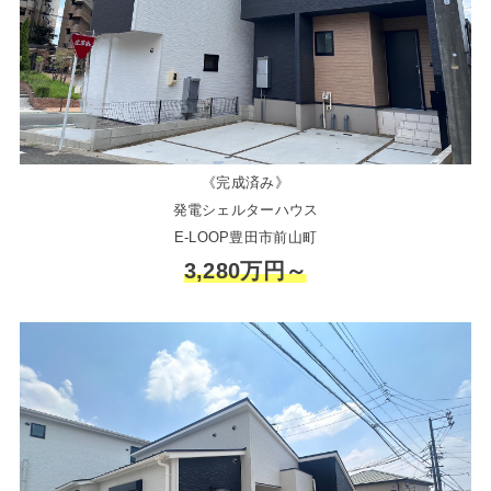
《完成済み》
発電シェルターハウス
E-LOOP豊田市前山町
3,280万円～