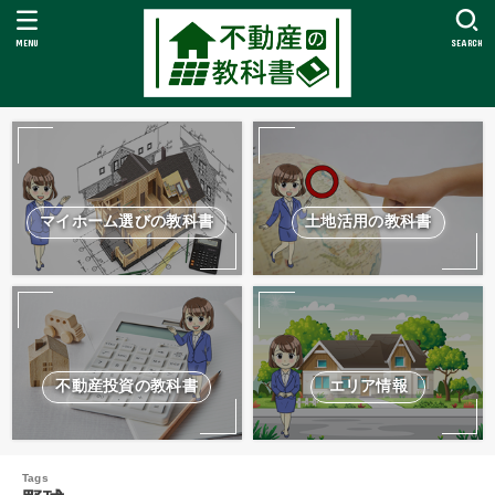
MENU
SEARCH
マイホーム選びの教科書
土地活用の教科書
不動産投資の教科書
エリア情報