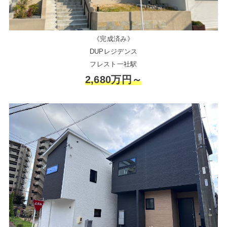
《完成済み》
DUPレジデンス
フレスト一社駅
2,680万円～