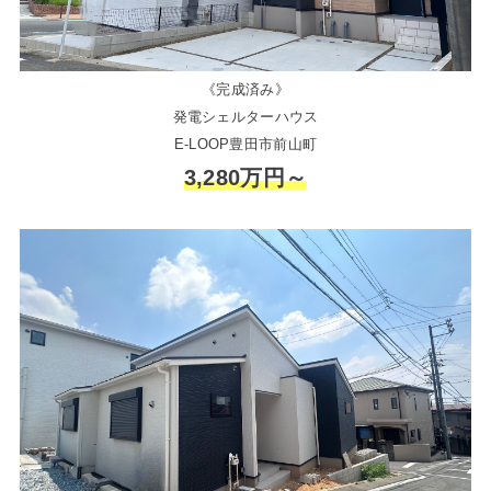
《完成済み》
発電シェルターハウス
E-LOOP豊田市前山町
3,280万円～