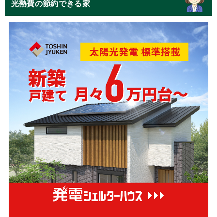
光熱費の節約できる家