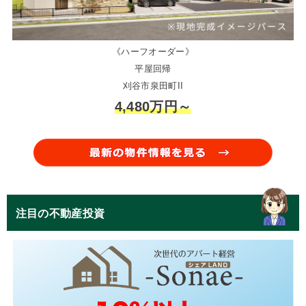
《ハーフオーダー》
平屋回帰
刈谷市泉田町II
4,480万円～
注目の不動産投資