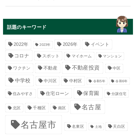
話題のキーワード
イベント
2022年
2026年
2023年
コロナ
スポット
マイホーム
マンション
不動産投資
不動産
ワクチン
中区
中学校
中川区
中村区
令和5年
令和6年
保育園
住宅ローン
住みやすさ
分譲住宅
名古屋
千種区
南区
北区
名古屋市
名東区
天白区
土地