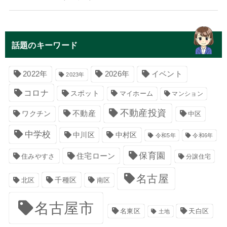
話題のキーワード
イベント
2022年
2026年
2023年
コロナ
スポット
マイホーム
マンション
不動産投資
不動産
ワクチン
中区
中学校
中川区
中村区
令和5年
令和6年
保育園
住宅ローン
住みやすさ
分譲住宅
名古屋
千種区
南区
北区
名古屋市
名東区
天白区
土地