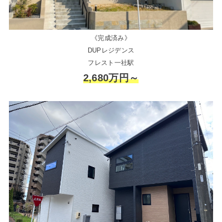
《完成済み》
DUPレジデンス
フレスト一社駅
2,680万円～