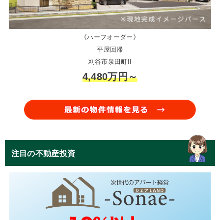
《ハーフオーダー》
平屋回帰
刈谷市泉田町II
4,480万円～
注目の不動産投資