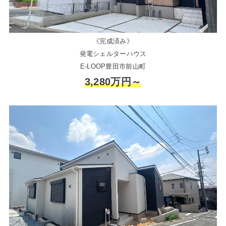
《完成済み》
発電シェルターハウス
E-LOOP豊田市前山町
3,280万円～