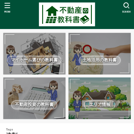
MENU
SEARCH
マイホーム選びの教科書
土地活用の教科書
不動産投資の教科書
エリア情報