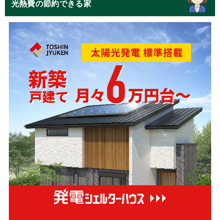
光熱費の節約できる家