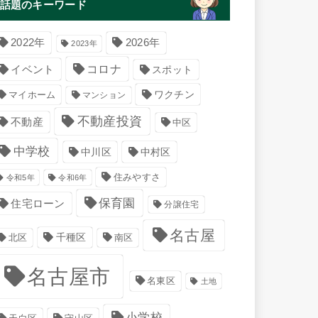
話題のキーワード
2022年
2026年
2023年
コロナ
イベント
スポット
マイホーム
ワクチン
マンション
不動産投資
不動産
中区
中学校
中川区
中村区
住みやすさ
令和5年
令和6年
保育園
住宅ローン
分譲住宅
名古屋
千種区
南区
北区
名古屋市
名東区
土地
小学校