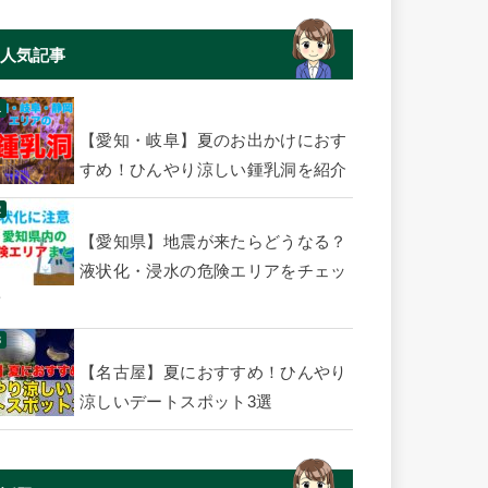
人気記事
【愛知・岐阜】夏のお出かけにおす
すめ！ひんやり涼しい鍾乳洞を紹介
【愛知県】地震が来たらどうなる？
液状化・浸水の危険エリアをチェッ
ク
【名古屋】夏におすすめ！ひんやり
涼しいデートスポット3選