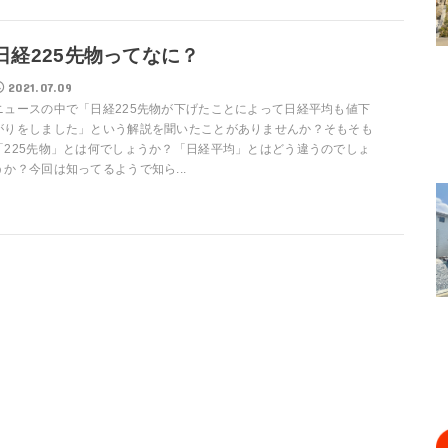
日経225先物ってなに？
2021.07.09
ニュースの中で「日経225先物が下げたことによって日経平均も値下
がりをしました」という解説を聞いたことがありませんか？そもそも
「225先物」とは何でしょうか？「日経平均」とはどう違うのでしょ
うか？今回は知ってるようで知ら...