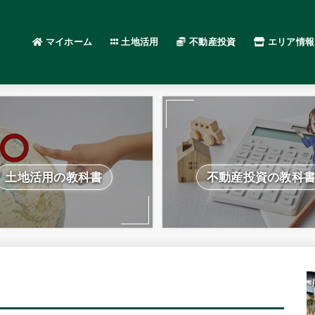
マイホーム
土地活用
不動産投資
エリア情報
土地活用の教科書
不動産投資の教科