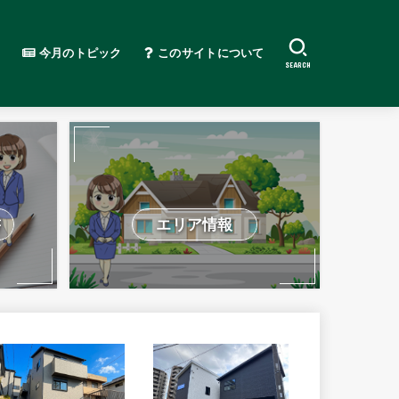
今月のトピック
このサイトについて
SEARCH
書
エリア情報