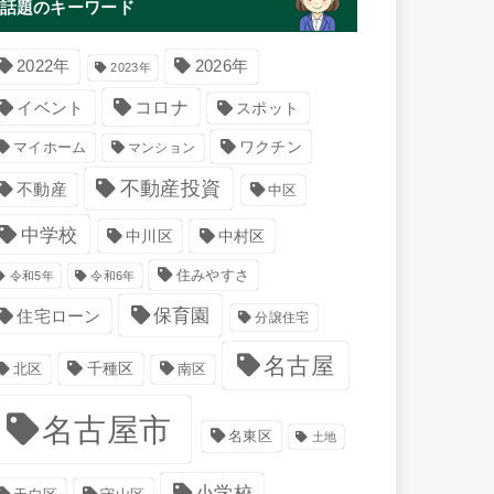
話題のキーワード
2022年
2026年
2023年
コロナ
イベント
スポット
マイホーム
ワクチン
マンション
不動産投資
不動産
中区
中学校
中川区
中村区
住みやすさ
令和5年
令和6年
保育園
住宅ローン
分譲住宅
名古屋
千種区
南区
北区
名古屋市
名東区
土地
小学校