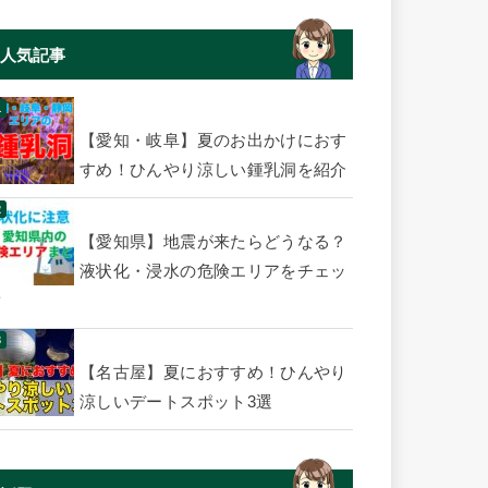
人気記事
【愛知・岐阜】夏のお出かけにおす
すめ！ひんやり涼しい鍾乳洞を紹介
【愛知県】地震が来たらどうなる？
液状化・浸水の危険エリアをチェッ
ク
【名古屋】夏におすすめ！ひんやり
涼しいデートスポット3選