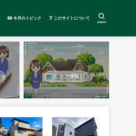
今月のトピック
このサイトについて
SEARCH
書
エリア情報