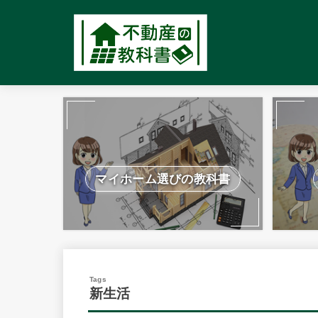
マイホーム選びの教科書
新生活