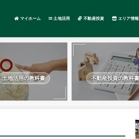
マイホーム
土地活用
不動産投資
エリア情報
土地活用の教科書
不動産投資の教科