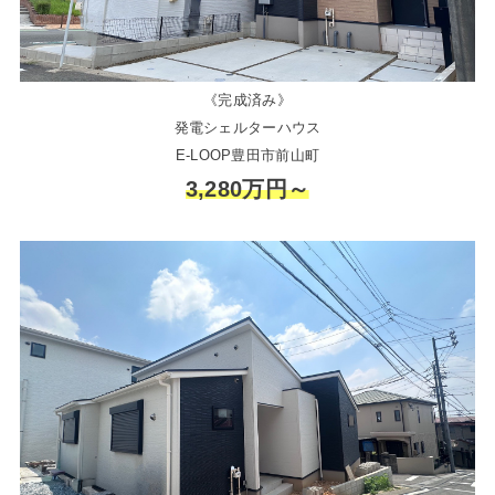
《完成済み》
発電シェルターハウス
E-LOOP豊田市前山町
3,280万円～