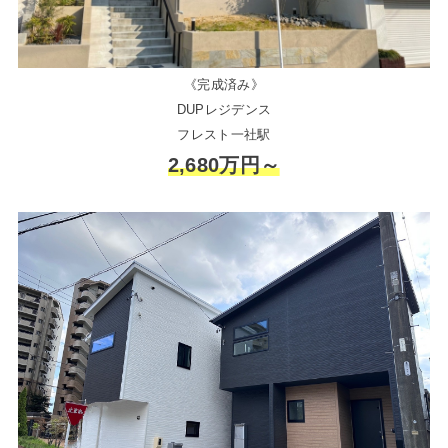
《完成済み》
DUPレジデンス
フレスト一社駅
2,680万円～