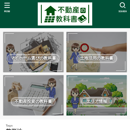
MENU
SEARCH
マイホーム選びの教科書
土地活用の教科書
不動産投資の教科書
エリア情報