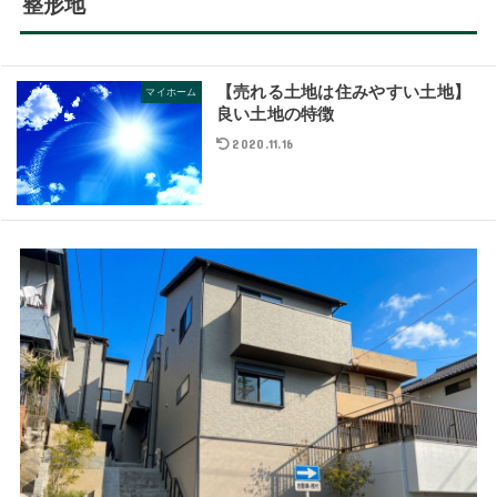
整形地
【売れる土地は住みやすい土地】
マイホーム
良い土地の特徴
2020.11.16