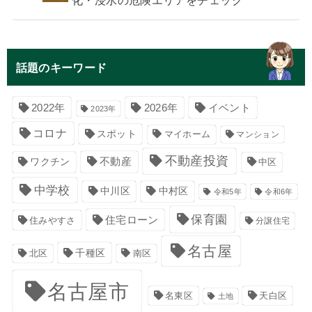
話題のキーワード
イベント
2022年
2026年
2023年
コロナ
スポット
マイホーム
マンション
不動産投資
不動産
ワクチン
中区
中学校
中川区
中村区
令和5年
令和6年
保育園
住宅ローン
住みやすさ
分譲住宅
名古屋
千種区
南区
北区
名古屋市
名東区
天白区
土地