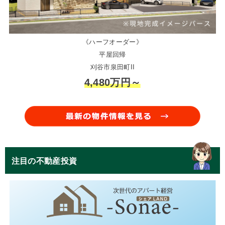
《ハーフオーダー》
平屋回帰
刈谷市泉田町II
4,480万円～
注目の不動産投資