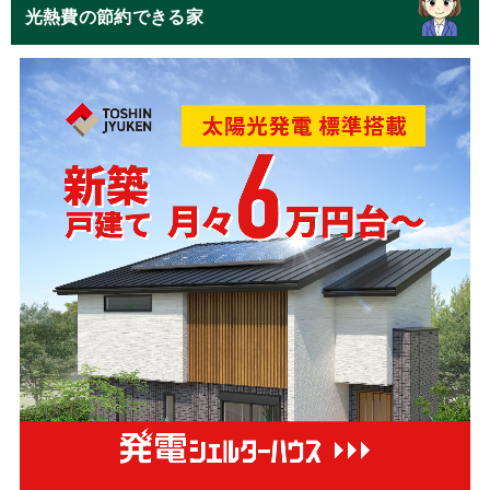
光熱費の節約できる家