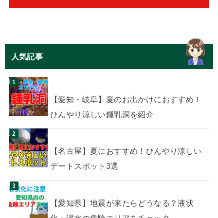
人気記事
【愛知・岐阜】夏のお出かけにおすすめ！
ひんやり涼しい鍾乳洞を紹介
【名古屋】夏におすすめ！ひんやり涼しい
デートスポット3選
【愛知県】地震が来たらどうなる？液状
化・浸水の危険エリアをチェック