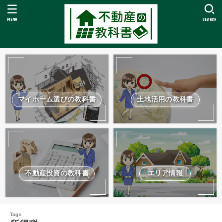
MENU
SEARCH
マイホーム選びの教科書
土地活用の教科書
不動産投資の教科書
エリア情報