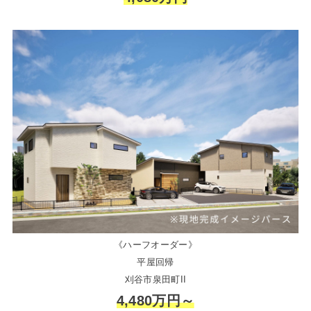
《ハーフオーダー》
平屋回帰
刈谷市泉田町II
4,480万円～