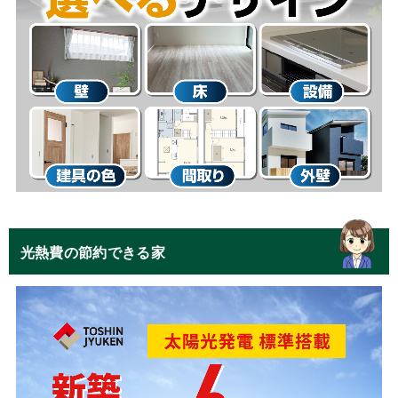
光熱費の節約できる家