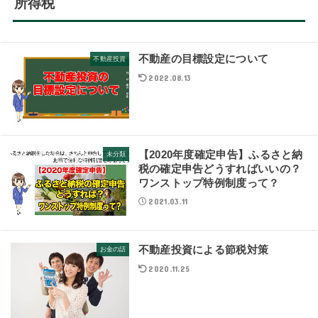
所得税
不動産の目標設定について
不動産投資
2022.08.13
【2020年度確定申告】ふるさと納
未分類
税の確定申告どうすればいいの？
ワンストップ特例制度って？
2021.03.11
不動産投資による節税対策
お金の話
2020.11.25