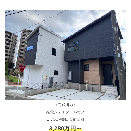
《完成済み》
発電シェルターハウス
E-LOOP豊田市前山町
3,280万円～