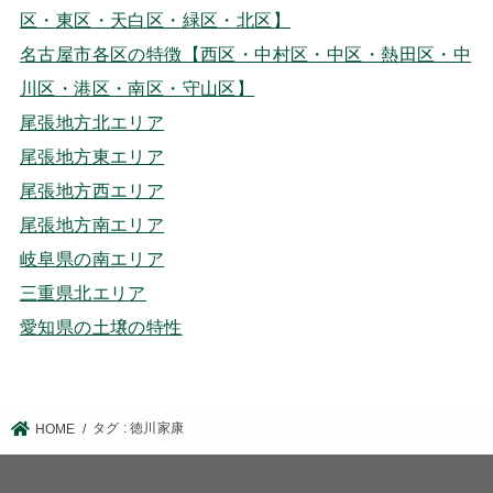
区・東区・天白区・緑区・北区】
名古屋市各区の特徴【西区・中村区・中区・熱田区・中
川区・港区・南区・守山区】
尾張地方北エリア
尾張地方東エリア
尾張地方西エリア
尾張地方南エリア
岐阜県の南エリア
三重県北エリア
愛知県の土壌の特性
タグ : 徳川家康
HOME