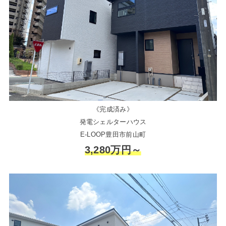
《完成済み》
発電シェルターハウス
E-LOOP豊田市前山町
3,280万円～