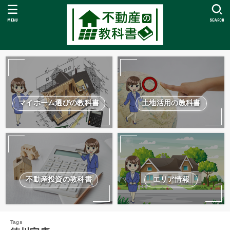
MENU
SEARCH
マイホーム選びの教科書
土地活用の教科書
不動産投資の教科書
エリア情報