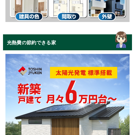
光熱費の節約できる家