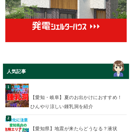
人気記事
【愛知・岐阜】夏のお出かけにおすすめ！
ひんやり涼しい鍾乳洞を紹介
【愛知県】地震が来たらどうなる？液状