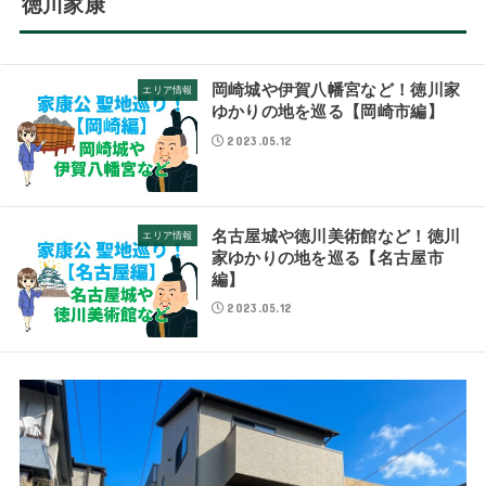
徳川家康
岡崎城や伊賀八幡宮など！徳川家
エリア情報
ゆかりの地を巡る【岡崎市編】
2023.05.12
名古屋城や徳川美術館など！徳川
エリア情報
家ゆかりの地を巡る【名古屋市
編】
2023.05.12