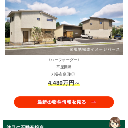
《ハーフオーダー》
平屋回帰
刈谷市泉田町II
4,480万円～
注目の不動産投資