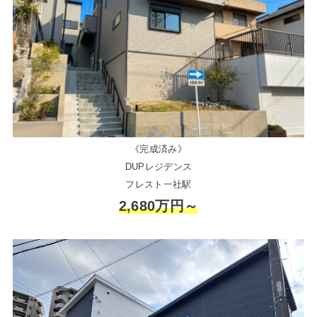
《完成済み》
DUPレジデンス
フレスト一社駅
2,680万円～