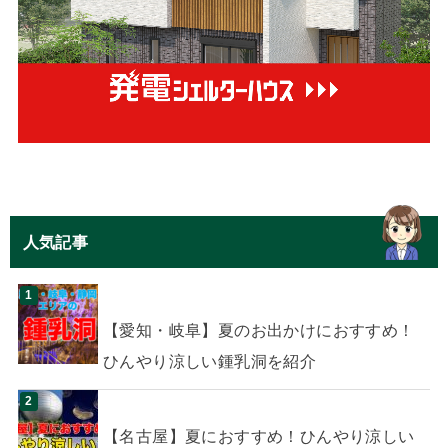
人気記事
【愛知・岐阜】夏のお出かけにおすすめ！
ひんやり涼しい鍾乳洞を紹介
【名古屋】夏におすすめ！ひんやり涼しい