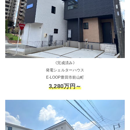
《完成済み》
発電シェルターハウス
E-LOOP豊田市前山町
3,280万円～