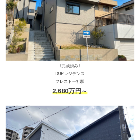
《完成済み》
DUPレジデンス
フレスト一社駅
2,680万円～