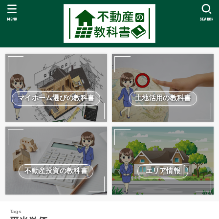
MENU
SEARCH
マイホーム選びの教科書
土地活用の教科書
不動産投資の教科書
エリア情報