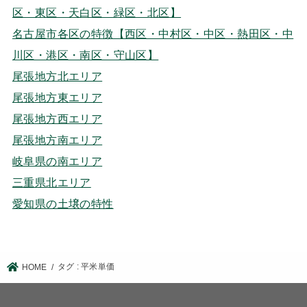
区・東区・天白区・緑区・北区】
名古屋市各区の特徴【西区・中村区・中区・熱田区・中
川区・港区・南区・守山区】
尾張地方北エリア
尾張地方東エリア
尾張地方西エリア
尾張地方南エリア
岐阜県の南エリア
三重県北エリア
愛知県の土壌の特性
タグ : 平米単価
HOME