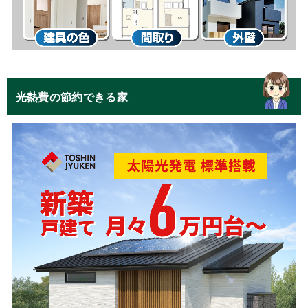
光熱費の節約できる家