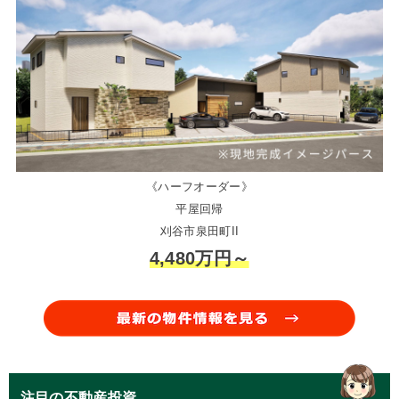
《ハーフオーダー》
平屋回帰
刈谷市泉田町II
4,480万円～
注目の不動産投資