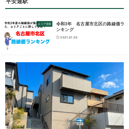
平安通駅
令和3年 名古屋市北区の路線価ラ
エリア情報
ンキング
2021.07.20