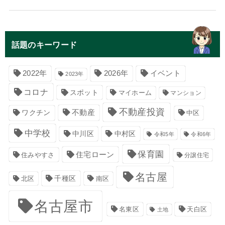
話題のキーワード
イベント
2022年
2026年
2023年
コロナ
スポット
マイホーム
マンション
不動産投資
不動産
ワクチン
中区
中学校
中川区
中村区
令和5年
令和6年
保育園
住宅ローン
住みやすさ
分譲住宅
名古屋
千種区
南区
北区
名古屋市
名東区
天白区
土地