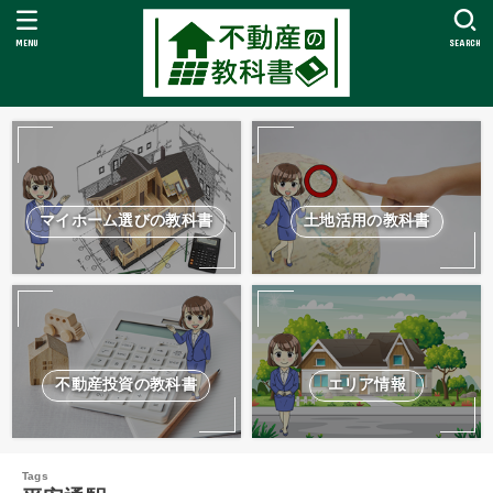
MENU
SEARCH
マイホーム選びの教科書
土地活用の教科書
不動産投資の教科書
エリア情報