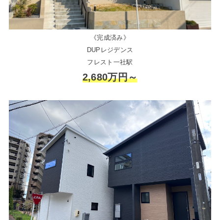
《完成済み》
DUPレジデンス
フレスト一社駅
2,680万円～