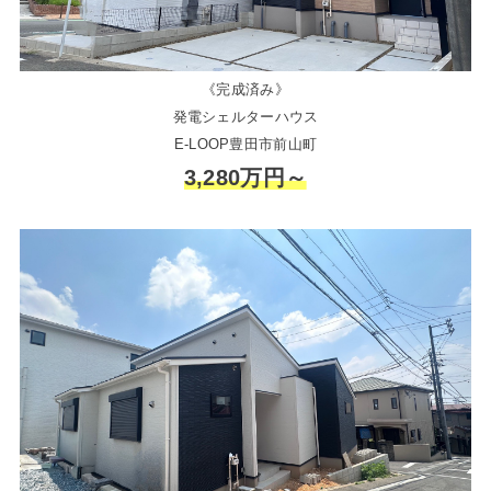
《完成済み》
発電シェルターハウス
E-LOOP豊田市前山町
3,280万円～