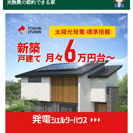
光熱費の節約できる家