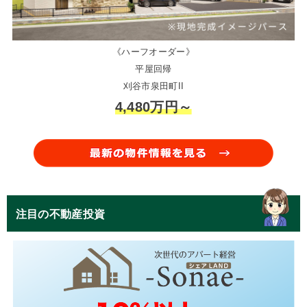
《ハーフオーダー》
平屋回帰
刈谷市泉田町II
4,480万円～
注目の不動産投資