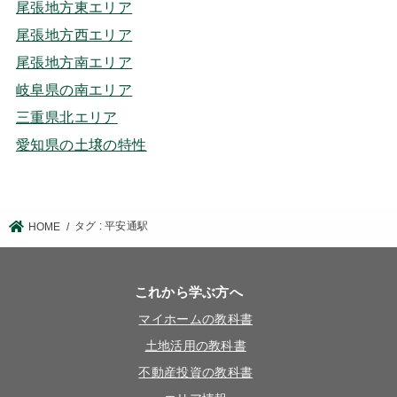
尾張地方東エリア
尾張地方西エリア
尾張地方南エリア
岐阜県の南エリア
三重県北エリア
愛知県の土壌の特性
タグ : 平安通駅
HOME
これから学ぶ方へ
マイホームの教科書
土地活用の教科書
不動産投資の教科書