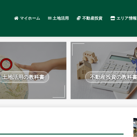
マイホーム
土地活用
不動産投資
エリア情報
土地活用の教科書
不動産投資の教科