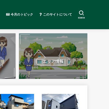
今月のトピック
このサイトについて
SEARCH
書
エリア情報