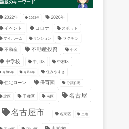
話題のキーワード
2022年
2026年
2023年
コロナ
イベント
スポット
マイホーム
ワクチン
マンション
不動産投資
不動産
中区
中学校
中川区
中村区
住みやすさ
令和5年
令和6年
保育園
住宅ローン
分譲住宅
名古屋
千種区
南区
北区
名古屋市
名東区
土地
小学校