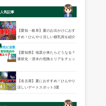
人気記事
【愛知・岐阜】夏のお出かけにおす
すめ！ひんやり涼しい鍾乳洞を紹介
【愛知県】地震が来たらどうなる？
液状化・浸水の危険エリアをチェッ
ク
【名古屋】夏におすすめ！ひんやり
涼しいデートスポット3選