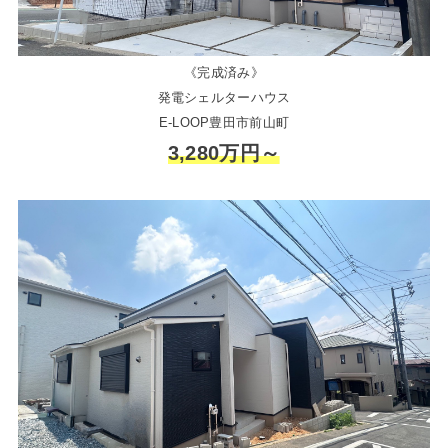
《完成済み》
発電シェルターハウス
E-LOOP豊田市前山町
3,280万円～