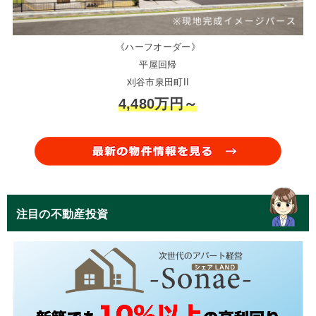
《ハーフオーダー》
平屋回帰
刈谷市泉田町II
4,480万円～
注目の不動産投資