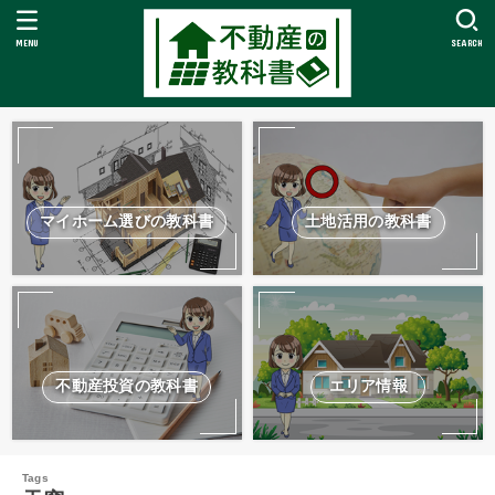
MENU
SEARCH
マイホーム選びの教科書
土地活用の教科書
不動産投資の教科書
エリア情報