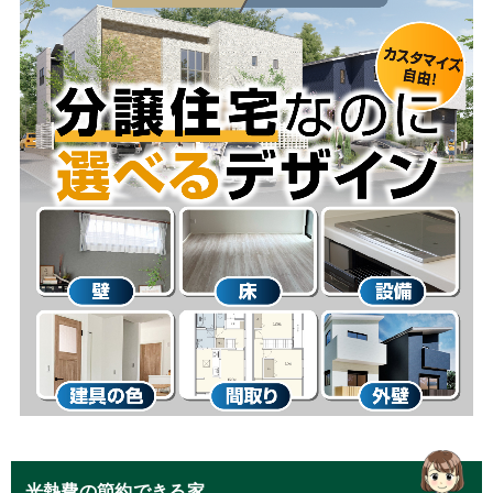
光熱費の節約できる家