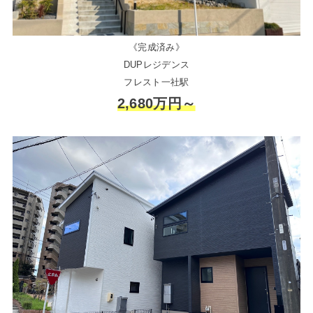
《完成済み》
DUPレジデンス
フレスト一社駅
2,680万円～