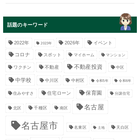
話題のキーワード
イベント
2022年
2026年
2023年
コロナ
スポット
マイホーム
マンション
不動産投資
不動産
ワクチン
中区
中学校
中川区
中村区
令和5年
令和6年
保育園
住宅ローン
住みやすさ
分譲住宅
名古屋
千種区
南区
北区
名古屋市
名東区
天白区
土地