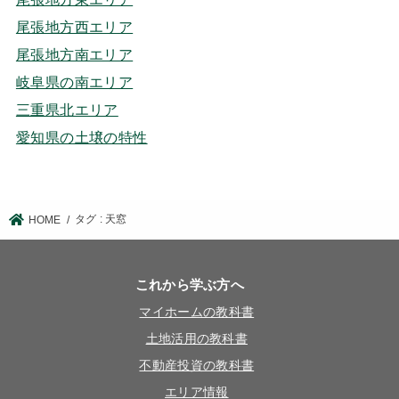
尾張地方西エリア
尾張地方南エリア
岐阜県の南エリア
三重県北エリア
愛知県の土壌の特性
タグ : 天窓
HOME
これから学ぶ方へ
マイホームの教科書
土地活用の教科書
不動産投資の教科書
エリア情報